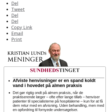
Del
Tweet
Del
Del
Copy Link
Email
Print
Afviste henvisninger er en spand koldt
vand i hovedet på almen praksis
Det gør rigtig ondt på almen praksis, når de
praktiserende læger – ofte efter lange tilløb – henviser
patienter til specialisterne på hospitalerne – kun for at få
dem retur med en afvisning. Uden behandling, men med
en opfordring til fornyede undersøgelser.