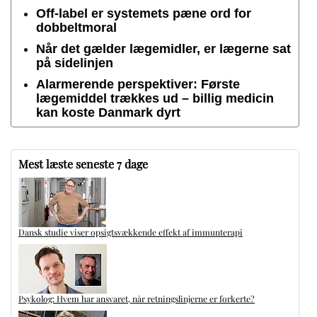
Off-label er systemets pæne ord for
dobbeltmoral
Når det gælder lægemidler, er lægerne sat
på sidelinjen
Alarmerende perspektiver: Første
lægemiddel trækkes ud – billig medicin
kan koste Danmark dyrt
Mest læste seneste 7 dage
Dansk studie viser opsigtsvækkende effekt af immunterapi
Psykolog: Hvem har ansvaret, når retningslinjerne er forkerte?