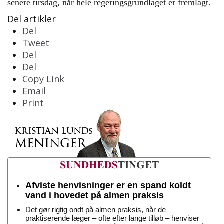
senere tirsdag, når hele regeringsgrundlaget er fremlagt.
Del artikler
Del
Tweet
Del
Del
Copy Link
Email
Print
Afviste henvisninger er en spand koldt
vand i hovedet på almen praksis
Det gør rigtig ondt på almen praksis, når de
praktiserende læger – ofte efter lange tilløb – henviser