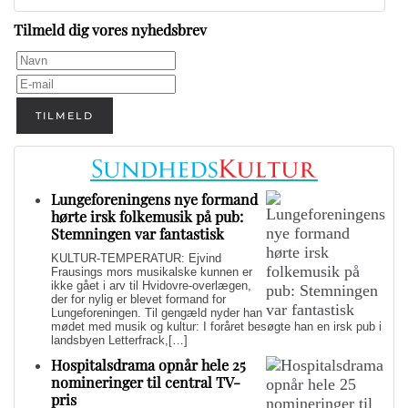
Tilmeld dig vores nyhedsbrev
TILMELD
Lungeforeningens nye formand
hørte irsk folkemusik på pub:
Stemningen var fantastisk
KULTUR-TEMPERATUR: Ejvind
Frausings mors musikalske kunnen er
ikke gået i arv til Hvidovre-overlægen,
der for nylig er blevet formand for
Lungeforeningen. Til gengæld nyder han
mødet med musik og kultur: I foråret besøgte han en irsk pub i
landsbyen Letterfrack,[…]
Hospitalsdrama opnår hele 25
nomineringer til central TV-
pris