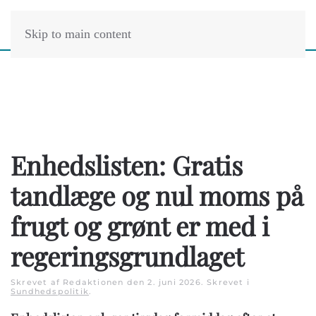
Skip to main content
Enhedslisten: Gratis
tandlæge og nul moms på
frugt og grønt er med i
regeringsgrundlaget
Skrevet af Redaktionen den
2. juni 2026
. Skrevet i
Sundhedspolitik
.