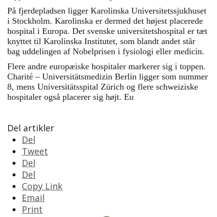
På fjerdepladsen ligger Karolinska Universitetssjukhuset
i Stockholm. Karolinska er dermed det højest placerede
hospital i Europa. Det svenske universitetshospital er tæt
knyttet til Karolinska Institutet, som blandt andet står
bag uddelingen af Nobelprisen i fysiologi eller medicin.
Flere andre europæiske hospitaler markerer sig i toppen.
Charité – Universitätsmedizin Berlin ligger som nummer
8, mens Universitätsspital Zürich og flere schweiziske
hospitaler også placerer sig højt. Eu
Del artikler
Del
Tweet
Del
Del
Copy Link
Email
Print