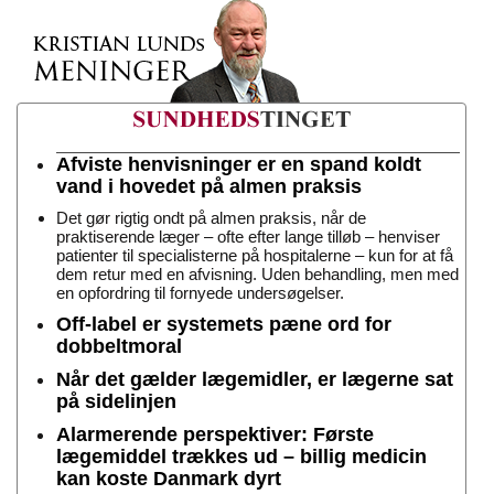
Afviste henvisninger er en spand koldt
vand i hovedet på almen praksis
Det gør rigtig ondt på almen praksis, når de
praktiserende læger – ofte efter lange tilløb – henviser
patienter til specialisterne på hospitalerne – kun for at få
dem retur med en afvisning. Uden behandling, men med
en opfordring til fornyede undersøgelser.
Off-label er systemets pæne ord for
dobbeltmoral
Når det gælder lægemidler, er lægerne sat
på sidelinjen
Alarmerende perspektiver: Første
lægemiddel trækkes ud – billig medicin
kan koste Danmark dyrt