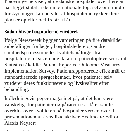
Placeringerne viser, at de danske hospitaler over flere år
har ligget stabilt i den internationale top, selv om mindre
forskydninger kan betyde, at hospitalerne rykker flere
pladser op eller ned fra år til år.
Sådan bliver hospitalerne vurderet
Ifølge Newsweek bygger vurderingen på fire datakilder:
anbefalinger fra læger, hospitalsledere og andre
sundhedsprofessionelle, kvalitetsmålinger fra
hospitalerne, eksisterende data om patientoplevelser samt
Statistas såkaldte Patient-Reported Outcome Measures
Implementation Survey. Patientrapporterede effektmål er
standardiserede spørgeskemaer, hvor patienter selv
vurderer deres funktionsevne og livskvalitet efter
behandling.
Indledningsvis peger magasinet på, at det kan være
vanskeligt for patienter og pårørende at få et samlet
overblik over kvaliteten på hospitaler verden over. I
præsentationen af årets liste skriver Healthcare Editor
Alexis Kayser: