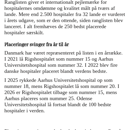
Ranglisten giver et internationalt pejlemærke for
hospitalernes omdømme og kvalitet målt på tværs af
lande. Mere end 2.500 hospitaler fra 32 lande er vurderet
i årets udgave, som er den ottende, siden ranglisten blev
lanceret. I alt fremhæves de 250 bedst placerede
hospitaler særskilt.
Placeringer svinger fra år til år
Danmark har været repræsenteret på listen i en årrække.
I 2021 lå Rigshospitalet som nummer 15 og Aarhus
Universitetshospital som nummer 32. I 2022 blev fire
danske hospitaler placeret blandt verdens bedste.
I 2025 rykkede Aarhus Universitetshospital op som
nummer 18, mens Rigshospitalet lå som nummer 20. I
2026 er Rigshospitalet tilbage som nummer 15, mens
Aarhus placeres som nummer 25. Odense
Universitetshospital lå fortsat blandt de 100 bedste
hospitaler i verden.