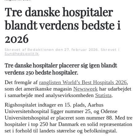
Tre danske hospitaler
blandt verdens bedste i
2026
Skrevet af Redaktionen den
27. februar 2026
. Skrevet i
Sundhedspolitik
.
Tre danske hospitaler placerer sig igen blandt
verdens 250 bedste hospitaler.
Det fremgår af
ranglisten World’s Best Hospitals 2026
,
som det amerikanske magasin
Newsweek
har udarbejdet
i samarbejde med analysevirksomheden
Statista
.
Rigshospitalet indtager en 15. plads, Aarhus
Universitetshospital ligger nummer 25, og Odense
Universitetshospital er placeret som nummer 88. Med tre
hospitaler i top 250 har Danmark en solid repræsentation
set i forhold til landets størrelse og befolkningstal.