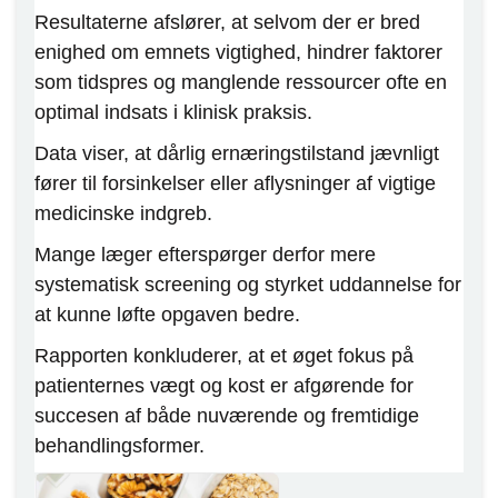
Resultaterne afslører, at selvom der er bred
enighed om emnets vigtighed, hindrer faktorer
som tidspres og manglende ressourcer ofte en
optimal indsats i klinisk praksis.
Data viser, at dårlig ernæringstilstand jævnligt
fører til forsinkelser eller aflysninger af vigtige
medicinske indgreb.
Mange læger efterspørger derfor mere
systematisk screening og styrket uddannelse for
at kunne løfte opgaven bedre.
Rapporten konkluderer, at et øget fokus på
patienternes vægt og kost er afgørende for
succesen af både nuværende og fremtidige
behandlingsformer.