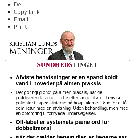
Del
Copy Link
Email
Print
Afviste henvisninger er en spand koldt
vand i hovedet på almen praksis
Det gør rigtig ondt på almen praksis, når de
praktiserende læger – ofte efter lange tilløb – henviser
patienter til specialisterne på hospitalerne – kun for at få
dem retur med en afvisning. Uden behandling, men med
en opfordring til fornyede undersøgelser.
Off-label er systemets pæne ord for
dobbeltmoral
Når det gælder lægemidler, er lægerne sat