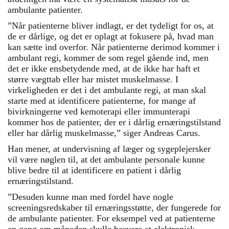
ambulante patienter.
”Når patienterne bliver indlagt, er det tydeligt for os, at
de er dårlige, og det er oplagt at fokusere på, hvad man
kan sætte ind overfor. Når patienterne derimod kommer i
ambulant regi, kommer de som regel gående ind, men
det er ikke ensbetydende med, at de ikke har haft et
større vægttab eller har mistet muskelmasse. I
virkeligheden er det i det ambulante regi, at man skal
starte med at identificere patienterne, for mange af
bivirkningerne ved kemoterapi eller immunterapi
kommer hos de patienter, der er i dårlig ernæringstilstand
eller har dårlig muskelmasse,” siger Andreas Carus.
Han mener, at undervisning af læger og sygeplejersker
vil være nøglen til, at det ambulante personale kunne
blive bedre til at identificere en patient i dårlig
ernæringstilstand.
”Desuden kunne man med fordel have nogle
screeningsredskaber til ernæringsstøtte, der fungerede for
de ambulante patienter. For eksempel ved at patienterne