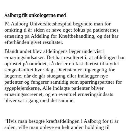
Aalborg fik onkologerne med
På Aalborg Universitetshospital begyndte man for
omkring ti år siden at have øget fokus på patienternes
ernæring på Afdeling for Kræftbehandling, og det har
efterhånden givet resultater.
Blandt andet blev afdelingens læger undervist i
ernæringsindsatser. Det har resulteret i, at afdelingen har
oprustet på området, så der er en fast diætist tilknyttet
sengeafsnittet hver dag. Diætisten er tilgængelig for
lægerne, når de går stuegang eller indlægger nye
patienter og fungerer samtidig som sparringspartner for
sygeplejerskerne. Alle indlagte patienter bliver
ernæringsscreenet, og en eventuel ernæringsindsats
bliver sat i gang med det samme.
”Hvis man besøgte kræftafdelingen i Aalborg for ti år
siden, ville man opleve en helt anden holdning til