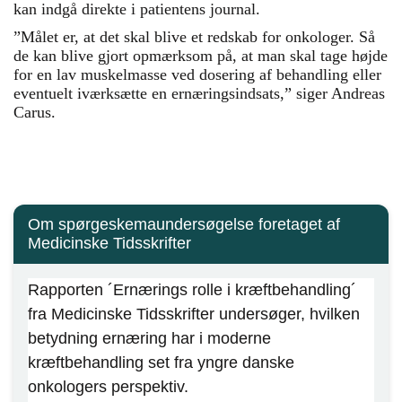
kan indgå direkte i patientens journal.
”Målet er, at det skal blive et redskab for onkologer. Så
de kan blive gjort opmærksom på, at man skal tage højde
for en lav muskelmasse ved dosering af behandling eller
eventuelt iværksætte en ernæringsindsats,” siger Andreas
Carus.
Om spørgeskemaundersøgelse foretaget af
Medicinske Tidsskrifter
Rapporten ´Ernærings rolle i kræftbehandling´
fra Medicinske Tidsskrifter undersøger, hvilken
betydning ernæring har i moderne
kræftbehandling set fra yngre danske
onkologers perspektiv.