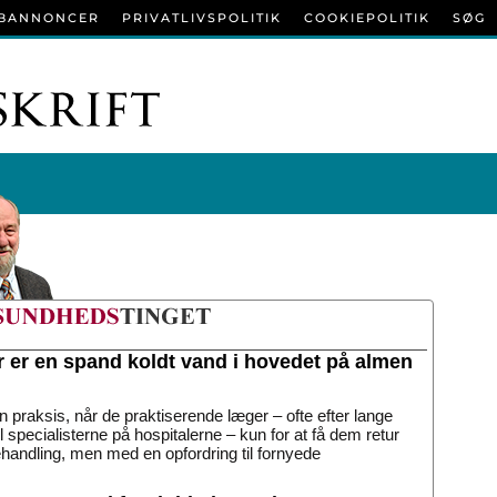
BANNONCER
PRIVATLIVSPOLITIK
COOKIEPOLITIK
SØG
r er en spand koldt vand i hovedet på almen
n praksis, når de praktiserende læger – ofte efter lange
til specialisterne på hospitalerne – kun for at få dem retur
handling, men med en opfordring til fornyede