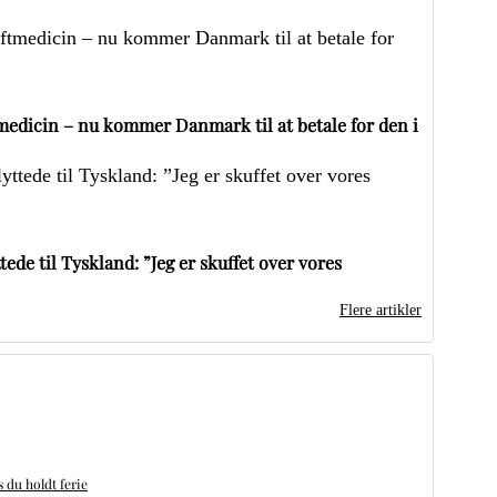
edicin – nu kommer Danmark til at betale for den i
ede til Tyskland: ”Jeg er skuffet over vores
Flere artikler
du holdt ferie