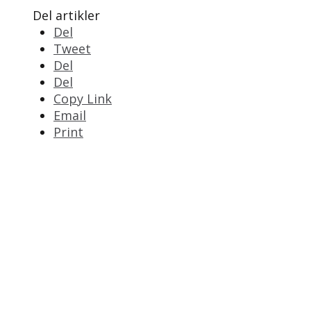
Del artikler
Del
Tweet
Del
Del
Copy Link
Email
Print