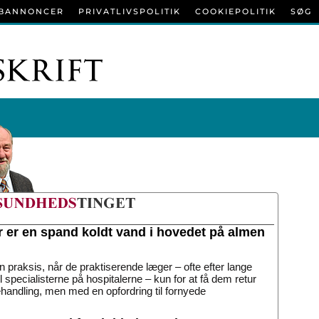
BANNONCER
PRIVATLIVSPOLITIK
COOKIEPOLITIK
SØG
r er en spand koldt vand i hovedet på almen
n praksis, når de praktiserende læger – ofte efter lange
til specialisterne på hospitalerne – kun for at få dem retur
handling, men med en opfordring til fornyede