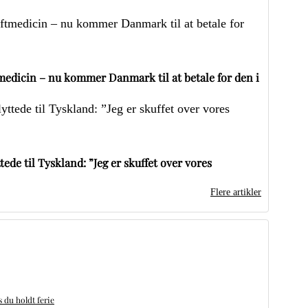
edicin – nu kommer Danmark til at betale for den i
ede til Tyskland: ”Jeg er skuffet over vores
Flere artikler
du holdt ferie