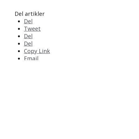
Del artikler
Del
Tweet
Del
Del
Copy Link
Email
Print