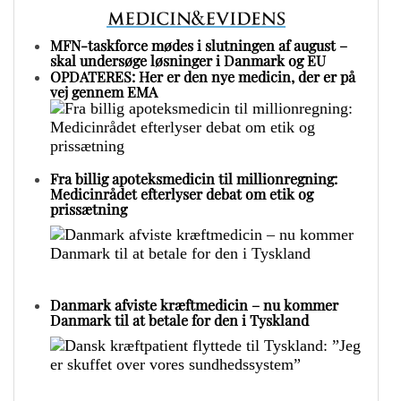
MFN-taskforce mødes i slutningen af august –
skal undersøge løsninger i Danmark og EU
OPDATERES: Her er den nye medicin, der er på
vej gennem EMA
Fra billig apoteksmedicin til millionregning:
Medicinrådet efterlyser debat om etik og
prissætning
Danmark afviste kræftmedicin – nu kommer
Danmark til at betale for den i Tyskland