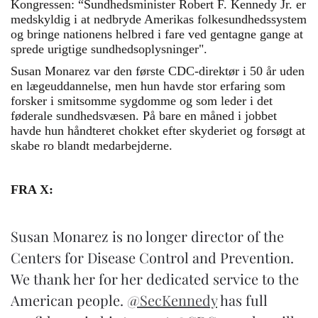
Kongressen: “Sundhedsminister Robert F. Kennedy Jr. er
medskyldig i at nedbryde Amerikas folkesundhedssystem
og bringe nationens helbred i fare ved gentagne gange at
sprede urigtige sundhedsoplysninger".
Susan Monarez var den første CDC-direktør i 50 år uden
en lægeuddannelse, men hun havde stor erfaring som
forsker i smitsomme sygdomme og som leder i det
føderale sundhedsvæsen. På bare en måned i jobbet
havde hun håndteret chokket efter skyderiet og forsøgt at
skabe ro blandt medarbejderne.
FRA X:
Susan Monarez is no longer director of the
Centers for Disease Control and Prevention.
We thank her for her dedicated service to the
American people.
@SecKennedy
has full