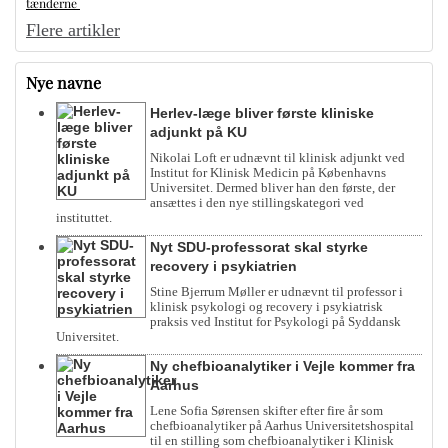
tænderne
Flere artikler
Nye navne
Herlev-læge bliver første kliniske
adjunkt på KU
Nikolai Loft er udnævnt til klinisk adjunkt ved
Institut for Klinisk Medicin på Københavns
Universitet. Dermed bliver han den første, der
ansættes i den nye stillingskategori ved
instituttet.
Nyt SDU-professorat skal styrke
recovery i psykiatrien
Stine Bjerrum Møller er udnævnt til professor i
klinisk psykologi og recovery i psykiatrisk
praksis ved Institut for Psykologi på Syddansk
Universitet.
Ny chefbioanalytiker i Vejle kommer fra
Aarhus
Lene Sofia Sørensen skifter efter fire år som
chefbioanalytiker på Aarhus Universitetshospital
til en stilling som chefbioanalytiker i Klinisk