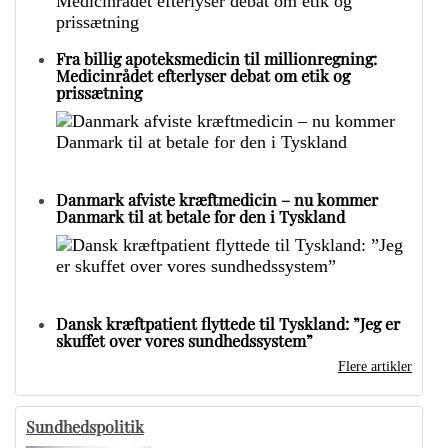
Fra billig apoteksmedicin til millionregning:
Medicinrådet efterlyser debat om etik og
prissætning
Danmark afviste kræftmedicin – nu kommer
Danmark til at betale for den i Tyskland
Dansk kræftpatient flyttede til Tyskland: ”Jeg er
skuffet over vores sundhedssystem”
Flere artikler
Sundhedspolitik