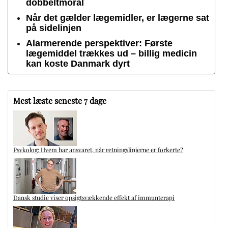
dobbeltmoral
Når det gælder lægemidler, er lægerne sat
på sidelinjen
Alarmerende perspektiver: Første
lægemiddel trækkes ud – billig medicin
kan koste Danmark dyrt
Mest læste seneste 7 dage
Psykolog: Hvem har ansvaret, når retningslinjerne er forkerte?
Dansk studie viser opsigtsvækkende effekt af immunterapi