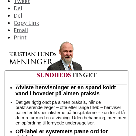
Tweet
Del
Del
Copy Link
Email
Print
Afviste henvisninger er en spand koldt
vand i hovedet på almen praksis
Det gør rigtig ondt på almen praksis, når de
praktiserende læger – ofte efter lange tilløb – henviser
patienter til specialisterne på hospitalerne – kun for at få
dem retur med en afvisning. Uden behandling, men med
en opfordring til fornyede undersøgelser.
Off-label er systemets pæne ord for