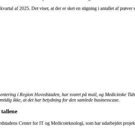
kvartal af 2025. Det viser, at der er sket en stigning i antallet af prøv
ntering i Region Hovedstaden, har svaret på mail, og Medicinske Tidssk
mtidig ikke, at det har betydning for den samlede businesscase.
tallene
edstadens Center for IT og Medicoteknologi, som har udarbejdet proje