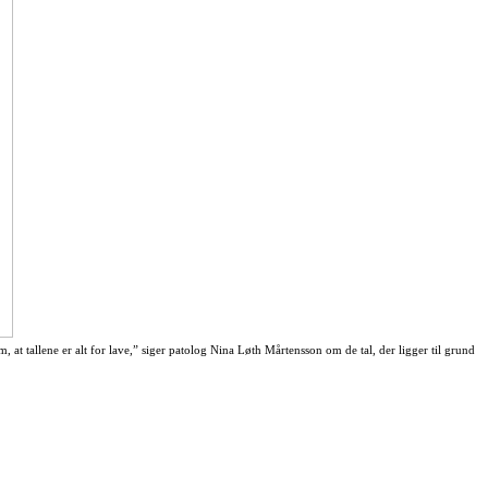
at tallene er alt for lave,” siger patolog Nina Løth Mårtensson om de tal, der ligger til grund