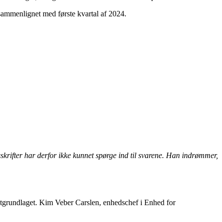
er sammenlignet med første kvartal af 2024.
rifter har derfor ikke kunnet spørge ind til svarene. Han indrømmer,
ktgrundlaget. Kim Veber Carslen, enhedschef i Enhed for