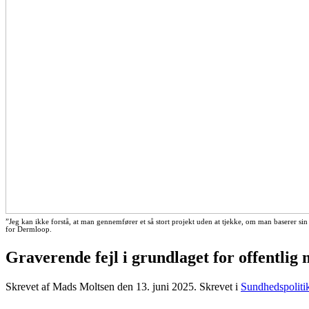
”Jeg kan ikke forstå, at man gennemfører et så stort projekt uden at tjekke, om man baserer sin
for Dermloop.
Graverende fejl i grundlaget for offentlig
Skrevet af Mads Moltsen den
13. juni 2025
. Skrevet i
Sundhedspoliti