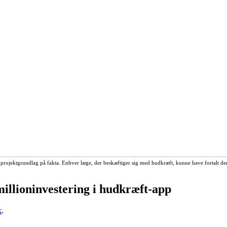
 projektgrundlag på fakta. Enhver læge, der beskæftiger sig med hudkræft, kunne have fortalt dem, 
 millioninvestering i hudkræft-app
k
.