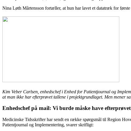
Nina Løth Mårtensson fortæller, at hun har lavet et datatræk for første 
Kim Veber Carlsen, enhedschef i Enhed for Patientjournal og Impleme
at man ikke har efterprøvet tallene i projektgrundlaget. Men mener sa
Enhedschef på mail: Vi burde måske have efterprøvet 
Medicinske Tidsskrifter har sendt en række spørgsmål til Region Hov
Patientjournal og Implementering, svarer skrifligt: