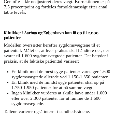
Gentofte – får nedjusteret deres vægt. Korrektionen er på
7,5 procentpoint og fordeles forholdsmæssigt efter antal
tabte leveår.
Klinikker i Aarhus og København kan få op til 2.000
patienter
Modellen oversætter herefter sygdomsvægtene til et
patienttal. Målet er, at hver praksis skal håndtere det, der
svarer til 1.600 sygdomsvægtede patienter. Det betyder i
praksis, at de faktiske patienttal varierer:
En klinik med de mest syge patienter varetager 1.600
sygdomsvægtede allerede ved 1.150-1.350 patienter.
En klinik med de mindst syge patienter skal op på
1.750-1.950 patienter for at nå samme vægt.
Ingen klinikker vurderes at skulle have under 1.000
eller over 2.300 patienter for at ramme de 1.600
sygdomsvægtede.
Tallene varierer også internt i sundhedsrådene. I