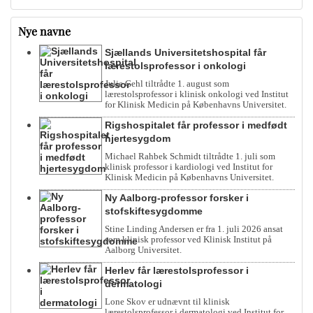
Nye navne
Sjællands Universitetshospital får
lærestolsprofessor i onkologi
Julie Gehl tiltrådte 1. august som
lærestolsprofessor i klinisk onkologi ved Institut
for Klinisk Medicin på Københavns Universitet.
Rigshospitalet får professor i medfødt
hjertesygdom
Michael Rahbek Schmidt tiltrådte 1. juli som
klinisk professor i kardiologi ved Institut for
Klinisk Medicin på Københavns Universitet.
Ny Aalborg-professor forsker i
stofskiftesygdomme
Stine Linding Andersen er fra 1. juli 2026 ansat
som klinisk professor ved Klinisk Institut på
Aalborg Universitet.
Herlev får lærestolsprofessor i
dermatologi
Lone Skov er udnævnt til klinisk
lærestolsprofessor i dermatologi ved Institut for