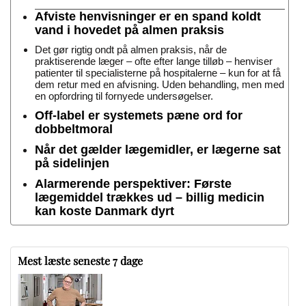
Afviste henvisninger er en spand koldt
vand i hovedet på almen praksis
Det gør rigtig ondt på almen praksis, når de
praktiserende læger – ofte efter lange tilløb – henviser
patienter til specialisterne på hospitalerne – kun for at få
dem retur med en afvisning. Uden behandling, men med
en opfordring til fornyede undersøgelser.
Off-label er systemets pæne ord for
dobbeltmoral
Når det gælder lægemidler, er lægerne sat
på sidelinjen
Alarmerende perspektiver: Første
lægemiddel trækkes ud – billig medicin
kan koste Danmark dyrt
Mest læste seneste 7 dage