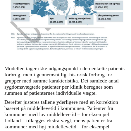
Modellen tager ikke udgangspunkt i den enkelte patients
forbrug, men i gennemsnitligt historisk forbrug for
grupper med samme karakteristika. Det samlede antal
sygdomsvægtede patienter per klinik beregnes som
summen af patienternes individuelle vægte.
Derefter justeres tallene yderligere med en korrektion
baseret på middellevetid i kommunen. Patienter fra
kommuner med lav middellevetid – for eksempel
Lolland – tillægges ekstra vægt, mens patienter fra
kommuner med høj middellevetid – for eksempel