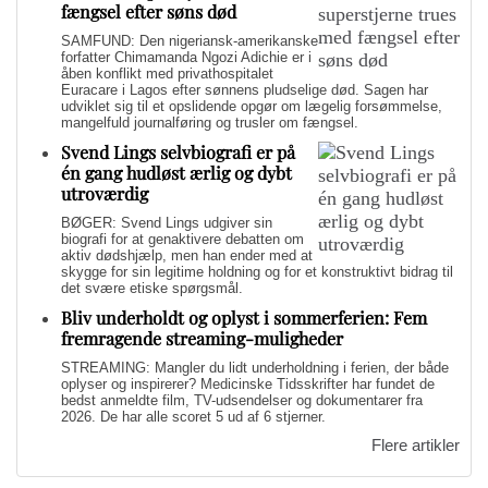
fængsel efter søns død
SAMFUND: Den nigeriansk-amerikanske
forfatter Chimamanda Ngozi Adichie er i
åben konflikt med privathospitalet
Euracare i Lagos efter sønnens pludselige død. Sagen har
udviklet sig til et opslidende opgør om lægelig forsømmelse,
mangelfuld journalføring og trusler om fængsel.
Svend Lings selvbiografi er på
én gang hudløst ærlig og dybt
utroværdig
BØGER: Svend Lings udgiver sin
biografi for at genaktivere debatten om
aktiv dødshjælp, men han ender med at
skygge for sin legitime holdning og for et konstruktivt bidrag til
det svære etiske spørgsmål.
Bliv underholdt og oplyst i sommerferien: Fem
fremragende streaming-muligheder
STREAMING: Mangler du lidt underholdning i ferien, der både
oplyser og inspirerer? Medicinske Tidsskrifter har fundet de
bedst anmeldte film, TV-udsendelser og dokumentarer fra
2026. De har alle scoret 5 ud af 6 stjerner.
Flere artikler