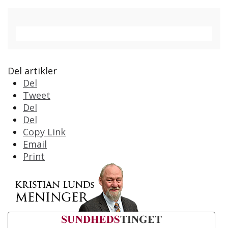
Del artikler
Del
Tweet
Del
Del
Copy Link
Email
Print