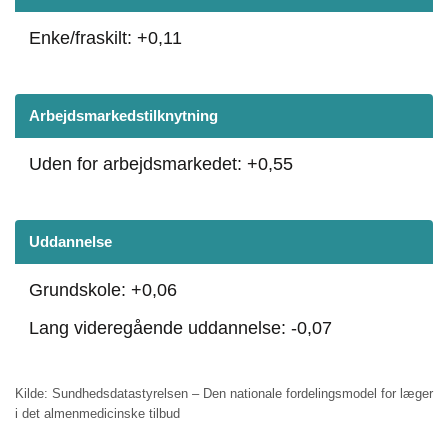
Enke/fraskilt: +0,11
Arbejdsmarkedstilknytning
Uden for arbejdsmarkedet: +0,55
Uddannelse
Grundskole: +0,06
Lang videregående uddannelse: -0,07
Kilde: Sundhedsdatastyrelsen – Den nationale fordelingsmodel for læger
i det almenmedicinske tilbud