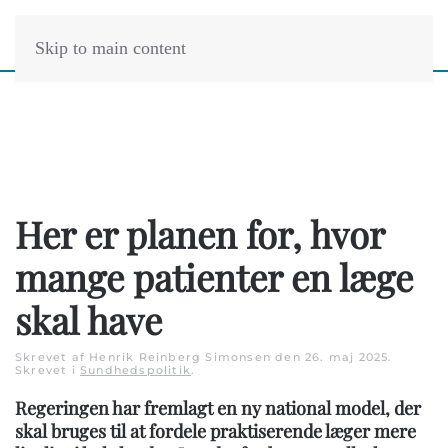
Skip to main content
Her er planen for, hvor
mange patienter en læge
skal have
Skrevet af Henrik Reinberg Simonsen den
26. maj 2025
.
Skrevet i
Sundhedspolitik
.
Regeringen har fremlagt en ny national model, der
skal bruges til at fordele praktiserende læger mere