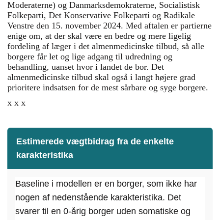
Moderaterne) og Danmarksdemokraterne, Socialistisk
Folkeparti, Det Konservative Folkeparti og Radikale
Venstre den 15. november 2024. Med aftalen er partierne
enige om, at der skal være en bedre og mere ligelig
fordeling af læger i det almenmedicinske tilbud, så alle
borgere får let og lige adgang til udredning og
behandling, uanset hvor i landet de bor. Det
almenmedicinske tilbud skal også i langt højere grad
prioritere indsatsen for de mest sårbare og syge borgere.
x x x
Estimerede vægtbidrag fra de enkelte
karakteristika
Baseline i modellen er en borger, som ikke har
nogen af nedenstående karakteristika. Det
svarer til en 0-årig borger uden somatiske og