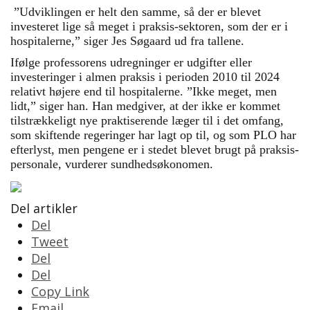
”Udviklingen er helt den samme, så der er blevet
investeret lige så meget i praksis-sektoren, som der er i
hospitalerne,” siger Jes Søgaard ud fra tallene.
Ifølge professorens udregninger er udgifter eller
investeringer i almen praksis i perioden 2010 til 2024
relativt højere end til hospitalerne. ”Ikke meget, men
lidt,” siger han. Han medgiver, at der ikke er kommet
tilstrækkeligt nye praktiserende læger til i det omfang,
som skiftende regeringer har lagt op til, og som PLO har
efterlyst, men pengene er i stedet blevet brugt på praksis-
personale, vurderer sundhedsøkonomen.
Del artikler
Del
Tweet
Del
Del
Copy Link
Email