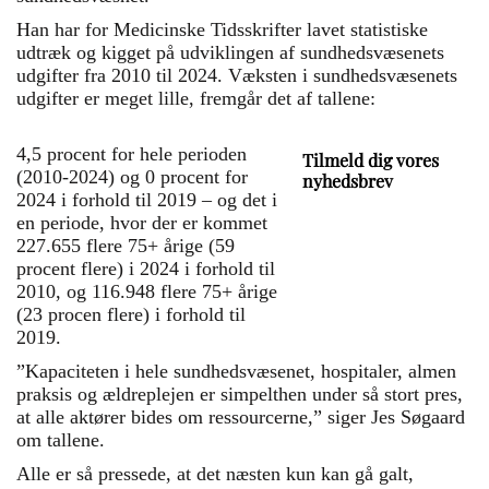
Han har for Medicinske Tidsskrifter lavet statistiske
udtræk og kigget på udviklingen af sundhedsvæsenets
udgifter fra 2010 til 2024. Væksten i sundhedsvæsenets
udgifter er meget lille, fremgår det af tallene:
4,5 procent for hele perioden
Tilmeld dig vores
(2010-2024) og 0 procent for
nyhedsbrev
2024 i forhold til 2019 – og det i
en periode, hvor der er kommet
227.655 flere 75+ årige (59
procent flere) i 2024 i forhold til
2010, og 116.948 flere 75+ årige
(23 procen flere) i forhold til
2019.
”Kapaciteten i hele sundhedsvæsenet, hospitaler, almen
praksis og ældreplejen er simpelthen under så stort pres,
at alle aktører bides om ressourcerne,” siger Jes Søgaard
om tallene.
Alle er så pressede, at det næsten kun kan gå galt,