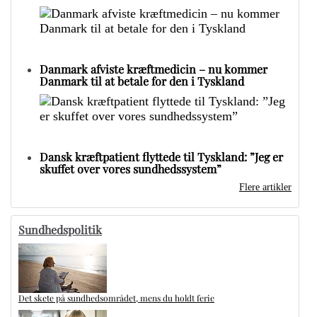
Danmark afviste kræftmedicin – nu kommer
Danmark til at betale for den i Tyskland
Dansk kræftpatient flyttede til Tyskland: ”Jeg er
skuffet over vores sundhedssystem”
Flere artikler
Sundhedspolitik
Det skete på sundhedsområdet, mens du holdt ferie