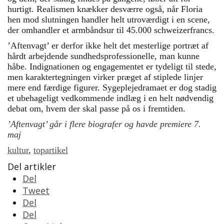
hurtigt. Realismen knækker desværre også, når Floria
hen mod slutningen handler helt utroværdigt i en scene,
der omhandler et armbåndsur til 45.000 schweizerfrancs.
’Aftenvagt’ er derfor ikke helt det mesterlige portræt af
hårdt arbejdende sundhedsprofessionelle, man kunne
håbe. Indignationen og engagementet er tydeligt til stede,
men karaktertegningen virker præget af stiplede linjer
mere end færdige figurer. Sygeplejedramaet er dog stadig
et ubehageligt vedkommende indlæg i en helt nødvendig
debat om, hvem der skal passe på os i fremtiden.
’Aftenvagt’ går i flere biografer og havde premiere 7.
maj
kultur
,
topartikel
Del artikler
Del
Tweet
Del
Del