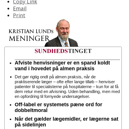
Copy Link
Email
Print
Afviste henvisninger er en spand koldt
vand i hovedet på almen praksis
Det gør rigtig ondt på almen praksis, når de
praktiserende læger – ofte efter lange tilløb – henviser
patienter til specialisterne på hospitalerne – kun for at få
dem retur med en afvisning. Uden behandling, men med
en opfordring til fornyede undersøgelser.
Off-label er systemets pæne ord for
dobbeltmoral
Når det gælder lægemidler, er lægerne sat
på sidelinjen