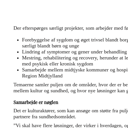
Der efterspørges særligt projekter, som arbejder med f
Forebyggelse af sygdom og øget trivsel blandt borg
særligt blandt børn og unge
Lindring af symptomer og gener under behandling
Mestring, rehabilitering og recovery, herunder at l
med psykisk eller kronisk sygdom
Samarbejde mellem midtjyske kommuner og hospital
Region Midtjylland
Temaerne samler puljen om de områder, hvor der er 
mellem kultur og sundhed, og hvor nye løsninger kan g
Samarbejde er nøglen
Det er kulturaktører, som kan ansøge om støtte fra pul
partnere fra sundhedsområdet.
”Vi skal have flere løsninger, der virker i hverdagen, 