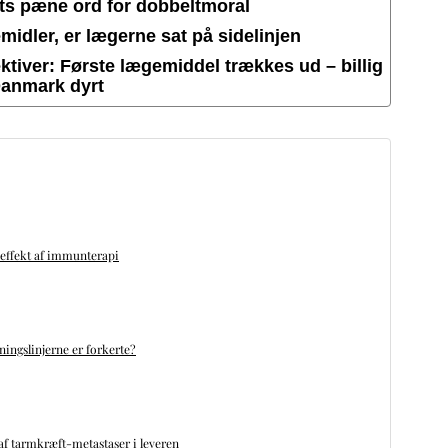
ets pæne ord for dobbeltmoral
idler, er lægerne sat på sidelinjen
tiver: Første lægemiddel trækkes ud – billig
Danmark dyrt
 effekt af immunterapi
ningslinjerne er forkerte?
f tarmkræft-metastaser i leveren