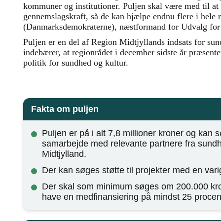
kommuner og institutioner. Puljen skal være med til at 
gennemslagskraft, så de kan hjælpe endnu flere i hele 
(Danmarksdemokraterne), næstformand for Udvalg for
Puljen er en del af Region Midtjyllands indsats for sun
indebærer, at regionrådet i december sidste år præsente
politik for sundhed og kultur.
Fakta om puljen
Puljen er på i alt 7,8 millioner kroner og kan s
samarbejde med relevante partnere fra sund
Midtjylland.
Der kan søges støtte til projekter med en varig
Der skal som minimum søges om 200.000 kron
have en medfinansiering på mindst 25 procen