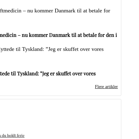
edicin – nu kommer Danmark til at betale for den i
ede til Tyskland: ”Jeg er skuffet over vores
Flere artikler
du holdt ferie