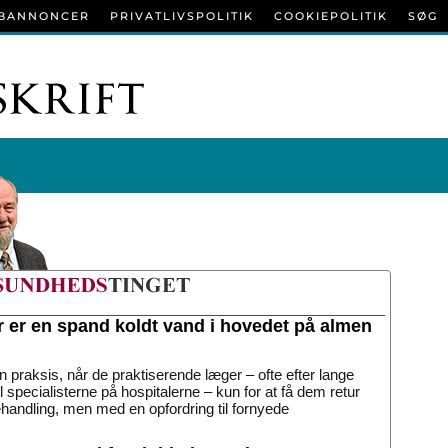
BANNONCER
PRIVATLIVSPOLITIK
COOKIEPOLITIK
SØG
r er en spand koldt vand i hovedet på almen
n praksis, når de praktiserende læger – ofte efter lange
til specialisterne på hospitalerne – kun for at få dem retur
handling, men med en opfordring til fornyede