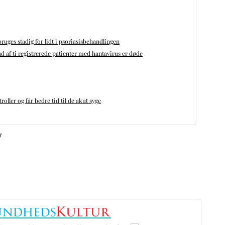
bruges stadig for lidt i psoriasisbehandlingen
d af ti registrerede patienter med hantavirus er døde
oller og får bedre tid til de akut syge
v