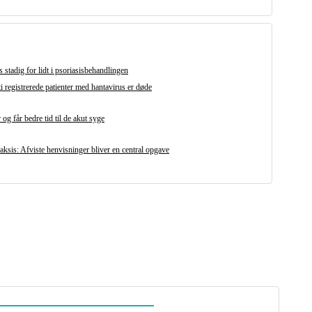
 stadig for lidt i psoriasisbehandlingen
i registrerede patienter med hantavirus er døde
og får bedre tid til de akut syge
ksis: Afviste henvisninger bliver en central opgave