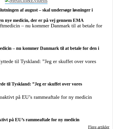
utningen af august – skal undersøge løsninger i
 nye medicin, der er på vej gennem EMA
dicin – nu kommer Danmark til at betale for den i
de til Tyskland: ”Jeg er skuffet over vores
ivt på EU’s rammeaftale for ny medicin
Flere artikler