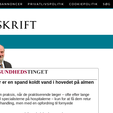
BANNONCER
PRIVATLIVSPOLITIK
COOKIEPOLITIK
SØG
r er en spand koldt vand i hovedet på almen
n praksis, når de praktiserende læger – ofte efter lange
til specialisterne på hospitalerne – kun for at få dem retur
handling, men med en opfordring til fornyede