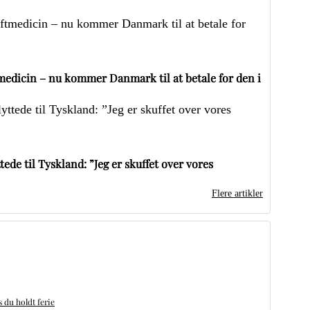
edicin – nu kommer Danmark til at betale for den i
ede til Tyskland: ”Jeg er skuffet over vores
Flere artikler
du holdt ferie