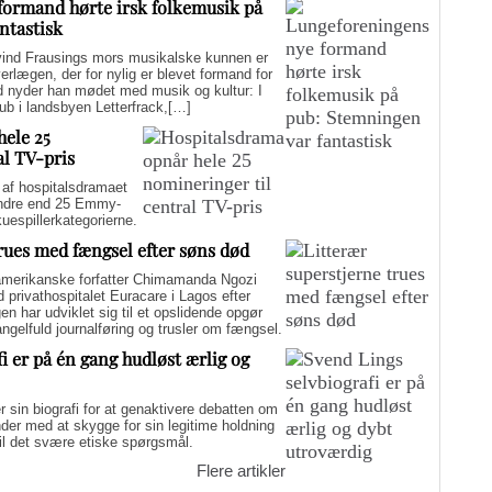
formand hørte irsk folkemusik på
ntastisk
d Frausings mors musikalske kunnen er
verlægen, der for nylig er blevet formand for
d nyder han mødet med musik og kultur: I
pub i landsbyen Letterfrack,[…]
hele 25
al TV-pris
f hospitalsdramaet
mindre end 25 Emmy-
kuespillerkategorierne.
trues med fængsel efter søns død
merikanske forfatter Chimamanda Ngozi
d privathospitalet Euracare i Lagos efter
n har udviklet sig til et opslidende opgør
elfuld journalføring og trusler om fængsel.
i er på én gang hudløst ærlig og
sin biografi for at genaktivere debatten om
er med at skygge for sin legitime holdning
 til det svære etiske spørgsmål.
Flere artikler