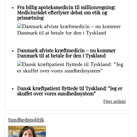
Fra billig apoteksmedicin til millionregning:
Medicinrådet efterlyser debat om etik og
prissætning
Danmark afviste kræftmedicin – nu kommer
Danmark til at betale for den i Tyskland
Dansk kræftpatient flyttede til Tyskland: ”Jeg er
skuffet over vores sundhedssystem”
Flere artikler
Sundhedspolitik