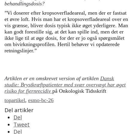
behandlingsdosis?
”Vi doserer efter kropsoverfladeareal, men der er fastsat
et øvre loft. Hvis man har et kropsoverfladeareal over en
vis grænse, bliver dosis typisk ikke øget yderligere. Man
kan godt forestille sig, at det kan spille ind, men det er
ikke lige til at øge dosis, for der er jo også spørgsmålet
om bivirkningsprofilen. Hertil behøver vi opdaterede
retningslinjer.”
Artiklen er en omskrevet version af artiklen
Dansk
studie: Brystkræftpatienter med svær overvægt har øget
risiko for fjernrecidiv
på Onkologisk Tidsskrift
topartikel
,
esmo-bc-26
Del artikler
Del
Tweet
Del