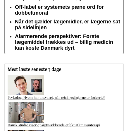
Off-label er systemets pæne ord for
dobbeltmoral
Når det gælder lægemidler, er lægerne sat
på sidelinjen
Alarmerende perspektiver: Første
lægemiddel trækkes ud – billig medicin
kan koste Danmark dyrt
Mest læste seneste 7 dage
Psykolog: Hvem har ansvaret, når retningslinjerne er forkerte?
Dansk studie viser opsigtsvækkende effekt af immunterapi