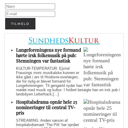
TILMELD
Lungeforeningens nye formand
hørte irsk folkemusik på pub:
Stemningen var fantastisk
KULTUR-TEMPERATUR: Ejvind
Frausings mors musikalske kunnen er
ikke gået i arv til Hvidovre-overlægen,
der for nylig er blevet formand for
Lungeforeningen. Til gengæld nyder han
mødet med musik og kultur: I foråret besøgte han en irsk pub i
landsbyen Letterfrack,[…]
Hospitalsdrama opnår hele 25
nomineringer til central TV-
pris
STREAMING: Anden sæson af
hospitalsdramaet ‘The Pitt’ har opnået