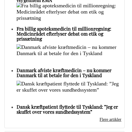
vej gennem EMA
Fra billig apoteksmedicin til millionregning:
Medicinrådet efterlyser debat om etik og
prissætning
Danmark afviste kræftmedicin – nu kommer
Danmark til at betale for den i Tyskland
Dansk kræftpatient flyttede til Tyskland: ”Jeg er
skuffet over vores sundhedssystem”
Flere artikler