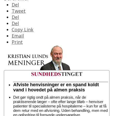
Del
Tweet
Del
Del
Copy Link
Email
Print
Afviste henvisninger er en spand koldt
vand i hovedet på almen praksis
Det gør rigtig ondt på almen praksis, når de
praktiserende læger – ofte efter lange tilløb – henviser
patienter til specialisterne på hospitalerne – kun for at få
dem retur med en afvisning. Uden behandling, men med
en opfordring til fornyede undersøgelser.