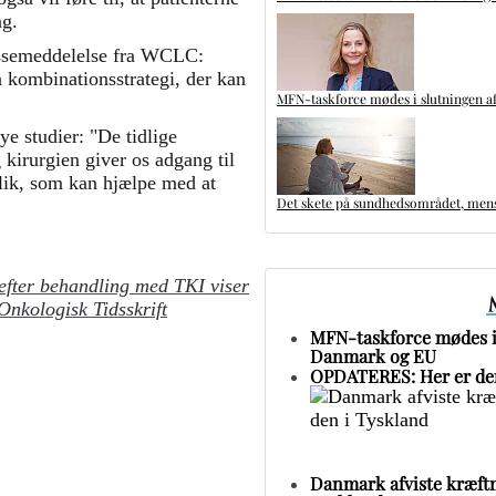
ng.
ressemeddelelse fra WCLC:
 kombinationsstrategi, der kan
MFN-taskforce mødes i slutningen af
ye studier: "De tidlige
g kirurgien giver os adgang til
blik, som kan hjælpe med at
Det skete på sundhedsområdet, mens 
 efter behandling med TKI viser
nkologisk Tidsskrift
MFN-taskforce mødes i 
Danmark og EU
OPDATERES: Her er den
Danmark afviste kræftm