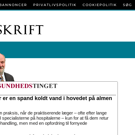
BANNONCER
PRIVATLIVSPOLITIK
COOKIEPOLITIK
SØG
r er en spand koldt vand i hovedet på almen
n praksis, når de praktiserende læger – ofte efter lange
til specialisterne på hospitalerne – kun for at få dem retur
handling, men med en opfordring til fornyede