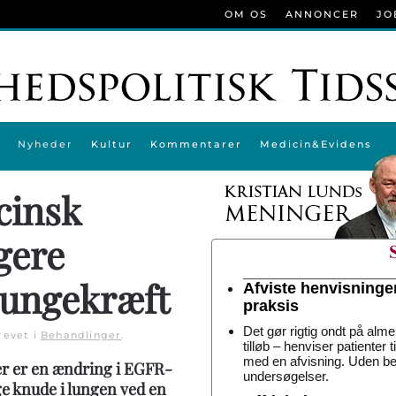
OM OS
ANNONCER
JO
Nyheder
Kultur
Kommentarer
Medicin&Evidens
cinsk
gere
lungekræft
Afviste henvisninge
praksis
Det gør rigtig ondt på alme
revet i
Behandlinger
.
tilløb – henviser patienter 
med en afvisning. Uden be
er er en ændring i EGFR-
undersøgelser.
ge knude i lungen ved en