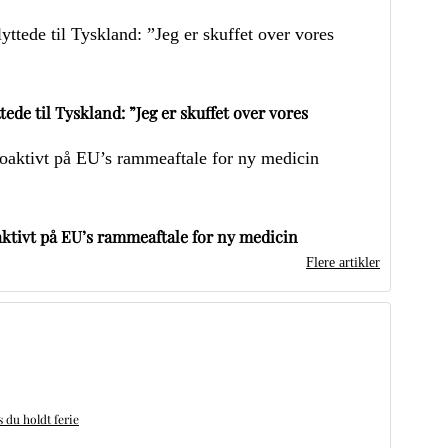
ede til Tyskland: ”Jeg er skuffet over vores
ktivt på EU’s rammeaftale for ny medicin
Flere artikler
du holdt ferie