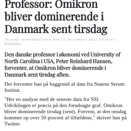
Professor: Omikron
bliver dominerende i
Danmark sent tirsdag
Skrevet af Redaktionen den
13. december 2021
. Skrevet i
Nyheder
.
Den danske professor i økonomi ved University of
North Carolina i USA, Peter Reinhard Hansen,
forventer, at Omikron bliver dominerende i
Danmark sent tirsdag aften.
Det forventer han på baggrund af data fra Statens Serum
Institut.
"Her en analyse med de seneste data fra SSI.
Udviklingen er præcis på den forudsagte graf. Omikron
bliver dominerende tirsdag (sent). Forvent, at den onsdag
kommer op over 50 procent af tilfældene," skriver han på
Twitter.