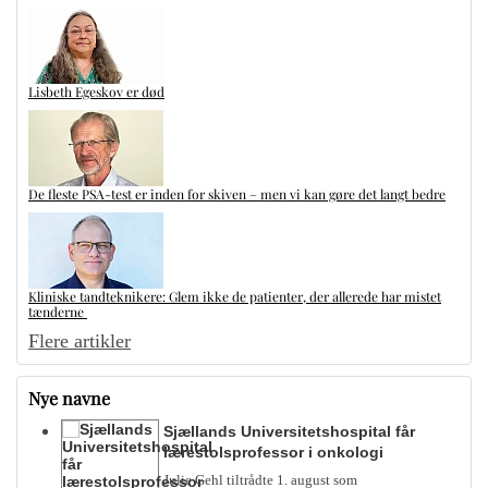
Lisbeth Egeskov er død
De fleste PSA-test er inden for skiven – men vi kan gøre det langt bedre
Kliniske tandteknikere: Glem ikke de patienter, der allerede har mistet
tænderne
Flere artikler
Nye navne
Sjællands Universitetshospital får
lærestolsprofessor i onkologi
Julie Gehl tiltrådte 1. august som