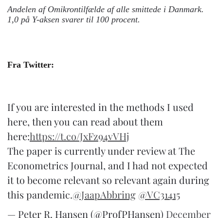
Andelen af Omikrontilfælde af alle smittede i Danmark.
1,0 på Y-aksen svarer til 100 procent.
Fra Twitter:
If you are interested in the methods I used
here, then you can read about them
here:
https://t.co/JxFz94vVHj
The paper is currently under review at The
Econometrics Journal, and I had not expected
it to become relevant so relevant again during
this pandemic.
@JaapAbbring
@VC31415
— Peter R. Hansen (@ProfPHansen)
December