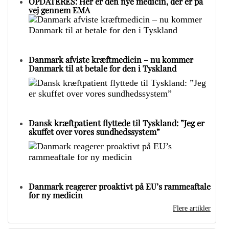
OPDATERES: Her er den nye medicin, der er på
vej gennem EMA
Danmark afviste kræftmedicin – nu kommer
Danmark til at betale for den i Tyskland
Dansk kræftpatient flyttede til Tyskland: ”Jeg er
skuffet over vores sundhedssystem”
Danmark reagerer proaktivt på EU’s rammeaftale
for ny medicin
Flere artikler