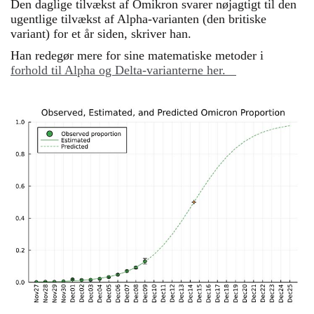
Den daglige tilvækst af Omikron svarer nøjagtigt til den
ugentlige tilvækst af Alpha-varianten (den britiske
variant) for et år siden, skriver han.
Han redegør mere for sine matematiske metoder i
forhold til Alpha og Delta-varianterne her.