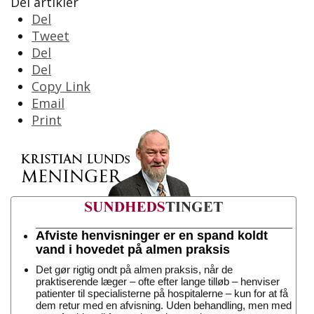
Del artikler
Del
Tweet
Del
Del
Copy Link
Email
Print
Afviste henvisninger er en spand koldt
vand i hovedet på almen praksis
Det gør rigtig ondt på almen praksis, når de
praktiserende læger – ofte efter lange tilløb – henviser
patienter til specialisterne på hospitalerne – kun for at få
dem retur med en afvisning. Uden behandling, men med