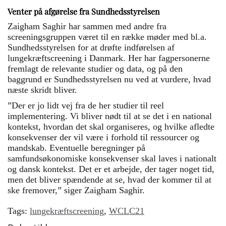
Venter på afgørelse fra Sundhedsstyrelsen
Zaigham Saghir har sammen med andre fra
screeningsgruppen været til en række møder med bl.a.
Sundhedsstyrelsen for at drøfte indførelsen af
lungekræftscreening i Danmark. Her har fagpersonerne
fremlagt de relevante studier og data, og på den
baggrund er Sundhedsstyrelsen nu ved at vurdere, hvad
næste skridt bliver.
”Der er jo lidt vej fra de her studier til reel
implementering. Vi bliver nødt til at se det i en national
kontekst, hvordan det skal organiseres, og hvilke afledte
konsekvenser der vil være i forhold til ressourcer og
mandskab. Eventuelle beregninger på
samfundsøkonomiske konsekvenser skal laves i nationalt
og dansk kontekst. Det er et arbejde, der tager noget tid,
men det bliver spændende at se, hvad der kommer til at
ske fremover,” siger Zaigham Saghir.
Tags:
lungekræftscreening
,
WCLC21