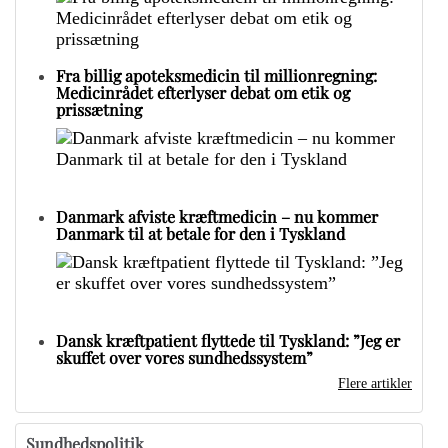
Fra billig apoteksmedicin til millionregning:
Medicinrådet efterlyser debat om etik og
prissætning
Danmark afviste kræftmedicin – nu kommer
Danmark til at betale for den i Tyskland
Dansk kræftpatient flyttede til Tyskland: ”Jeg er
skuffet over vores sundhedssystem”
Flere artikler
Sundhedspolitik