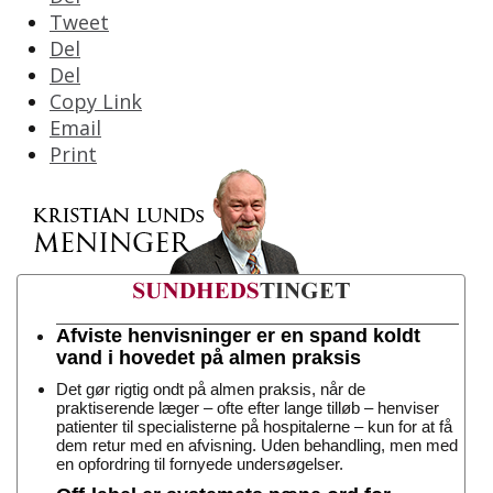
Tweet
Del
Del
Copy Link
Email
Print
Afviste henvisninger er en spand koldt
vand i hovedet på almen praksis
Det gør rigtig ondt på almen praksis, når de
praktiserende læger – ofte efter lange tilløb – henviser
patienter til specialisterne på hospitalerne – kun for at få
dem retur med en afvisning. Uden behandling, men med
en opfordring til fornyede undersøgelser.