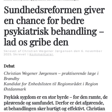
Sundhedsreformen giver
en chance for bedre
psykiatrisk behandling –
lad os gribe den
Skrevet af Christian Wegener Jørgensen den
6. november
2025
. Skrevet i
Kommentarer
.
Debat
Christian Wegener Jørgensen – praktiserende læge i
Brøndby
Kandidat for Enhedslisten til Regionsrådet i Region
Østdanmark
Psykisk sygdom er en stor byrde – for den ramte, de
pårørende og samfundet. Derfor er det afgørende,
at behandlingen sker hurtigt og effektivt. Christian