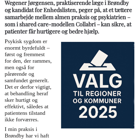
Wegener Jørgensen, praktiserende læge i Brøndby
og kandidat for Enhedslisten, peger på, at et tættere
samarbejde mellem almen praksis og psykiatrien –
som i shared care-modellen Collabri – kan sikre, at
patienter får hurtigere og bedre hjælp.
Psykisk sygdom er
enormt byrdefuldt –
først og fremmest
for den, der rammes,
men også for
pårørende og
samfundet generelt.
Det er derfor vigtigt,
at behandling heraf
sker hurtigt og
effektivt, således at
patientens tilstand
ikke forværres.
I min praksis i
Brøndby har vi haft