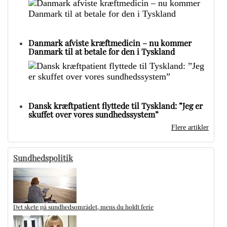
Danmark afviste kræftmedicin – nu kommer
Danmark til at betale for den i Tyskland
Dansk kræftpatient flyttede til Tyskland: ”Jeg er
skuffet over vores sundhedssystem”
Flere artikler
Sundhedspolitik
Det skete på sundhedsområdet, mens du holdt ferie