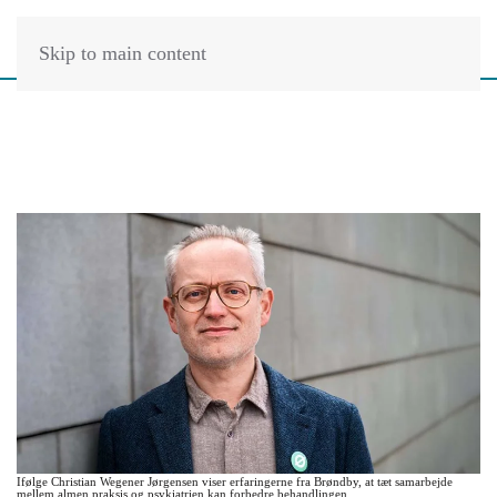
Skip to main content
Ifølge Christian Wegener Jørgensen viser erfaringerne fra Brøndby, at tæt samarbejde
mellem almen praksis og psykiatrien kan forbedre behandlingen.