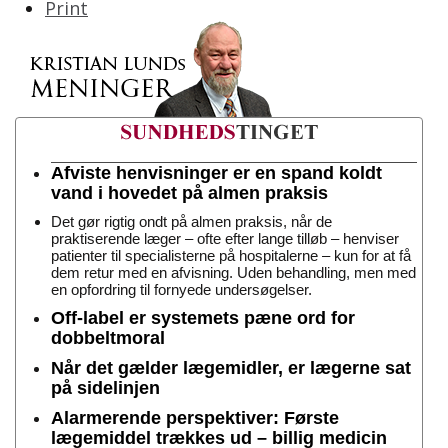
Print
Afviste henvisninger er en spand koldt
vand i hovedet på almen praksis
Det gør rigtig ondt på almen praksis, når de
praktiserende læger – ofte efter lange tilløb – henviser
patienter til specialisterne på hospitalerne – kun for at få
dem retur med en afvisning. Uden behandling, men med
en opfordring til fornyede undersøgelser.
Off-label er systemets pæne ord for
dobbeltmoral
Når det gælder lægemidler, er lægerne sat
på sidelinjen
Alarmerende perspektiver: Første
lægemiddel trækkes ud – billig medicin