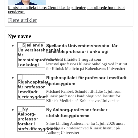
Kliniske tandteknikere: Glem ikke de patienter, der allerede har mistet
tænderne
Flere artikler
Nye navne
Sjællands Universitetshospital får
lærestolsprofessor i onkologi
Julie Gehl tiltrådte 1. august som
lærestolsprofessor i klinisk onkologi ved Institut
for Klinisk Medicin på Københavns Universitet.
Rigshospitalet får professor i medfødt
hjertesygdom
Michael Rahbek Schmidt tiltrådte 1. juli som
klinisk professor i kardiologi ved Institut for
Klinisk Medicin på Københavns Universitet.
Ny Aalborg-professor forsker i
stofskiftesygdomme
Stine Linding Andersen er fra 1. juli 2026 ansat
som klinisk professor ved Klinisk Institut på
Aalborg Universitet.