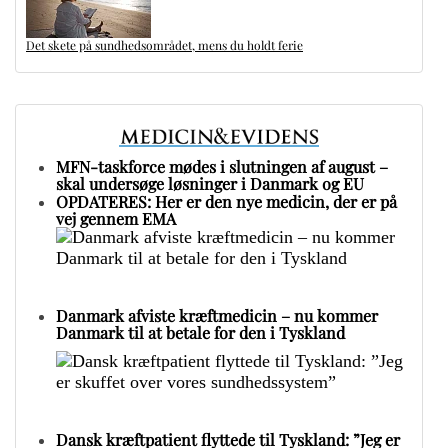
Det skete på sundhedsområdet, mens du holdt ferie
MFN-taskforce mødes i slutningen af august –
skal undersøge løsninger i Danmark og EU
OPDATERES: Her er den nye medicin, der er på
vej gennem EMA
Danmark afviste kræftmedicin – nu kommer
Danmark til at betale for den i Tyskland
Dansk kræftpatient flyttede til Tyskland: ”Jeg er