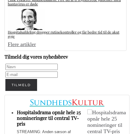
hantavirus er døde
Hospitalsafdeling dropper rutinekontroller og får bedre tid til de akut
syge
Flere artikler
Tilmeld dig vores nyhedsbrev
TILMELD
Hospitalsdrama opnår hele 25
nomineringer til central TV-
pris
STREAMING: Anden sæson af