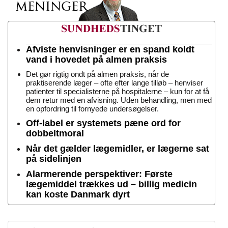
Afviste henvisninger er en spand koldt
vand i hovedet på almen praksis
Det gør rigtig ondt på almen praksis, når de
praktiserende læger – ofte efter lange tilløb – henviser
patienter til specialisterne på hospitalerne – kun for at få
dem retur med en afvisning. Uden behandling, men med
en opfordring til fornyede undersøgelser.
Off-label er systemets pæne ord for
dobbeltmoral
Når det gælder lægemidler, er lægerne sat
på sidelinjen
Alarmerende perspektiver: Første
lægemiddel trækkes ud – billig medicin
kan koste Danmark dyrt