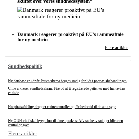
skuffet over vores sundhedssystem”
Danmark reagerer proaktivt på EU’s rammeaftale
for ny medicin
Flere artikler
Sundhedspolitik
Ny database er i drift: Patientskema bruges stadig for lidt i psoriasisbehandlingen
Chile erklærer sundhedsalarm: Fire ud af ti registrerede patienter med hantavirus
er døde
Hospitalsafdeling dropper rutinekontroller og får bedre tid til de akut syge
Ny OUH-chef skal bygge bro til almen praksis: Afviste henvisninger bliver en
central opgave
Flere artikler