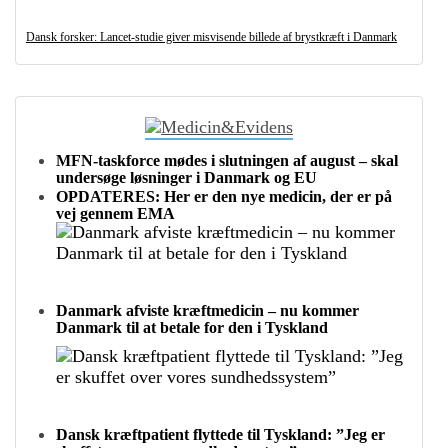
Dansk forsker: Lancet-studie giver misvisende billede af brystkræft i Danmark
MFN-taskforce mødes i slutningen af august – skal
undersøge løsninger i Danmark og EU
OPDATERES: Her er den nye medicin, der er på
vej gennem EMA
Danmark afviste kræftmedicin – nu kommer
Danmark til at betale for den i Tyskland
Dansk kræftpatient flyttede til Tyskland: ”Jeg er