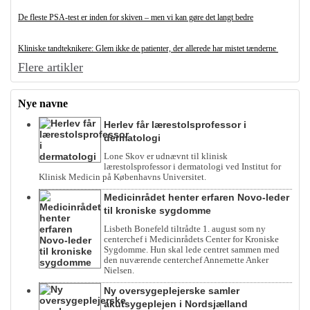
De fleste PSA-test er inden for skiven – men vi kan gøre det langt bedre
Kliniske tandteknikere: Glem ikke de patienter, der allerede har mistet tænderne
Flere artikler
Nye navne
Herlev får lærestolsprofessor i
dermatologi
Lone Skov er udnævnt til klinisk
lærestolsprofessor i dermatologi ved Institut for
Klinisk Medicin på Københavns Universitet.
Medicinrådet henter erfaren Novo-leder
til kroniske sygdomme
Lisbeth Bonefeld tiltrådte 1. august som ny
centerchef i Medicinrådets Center for Kroniske
Sygdomme. Hun skal lede centret sammen med
den nuværende centerchef Annemette Anker
Nielsen.
Ny oversygeplejerske samler
akutsygeplejen i Nordsjælland