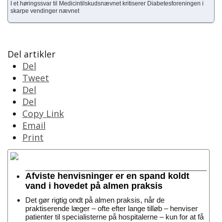
I et høringssvar til Medicintilskudsnævnet kritiserer Diabetesforeningen i
skarpe vendinger nævnet
Del artikler
Del
Tweet
Del
Del
Copy Link
Email
Print
Afviste henvisninger er en spand koldt
vand i hovedet på almen praksis
Det gør rigtig ondt på almen praksis, når de
praktiserende læger – ofte efter lange tilløb – henviser
patienter til specialisterne på hospitalerne – kun for at få