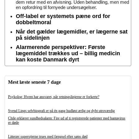
dem retur med en afvisning. Uden behandling, men med
en opfordring til fornyede undersøgelser.
Off-label er systemets pæne ord for
dobbeltmoral
Når det gælder lægemidler, er lægerne sat
på sidelinjen
Alarmerende perspektiver: Første
lægemiddel trækkes ud – billig medicin
kan koste Danmark dyrt
Mest læste seneste 7 dage
Psykolog: Hvem har ansvaret, når retningslinjerne er forkerte?
Svend Lings selvbiografi er på én gang hudløst ærlig og dybt utroværdig
Chile erklærer sundhedsalarm: Fire ud af ti registrerede patienter med hantavirus
er døde
Litterær superstjerne trues med fængsel efter søns død