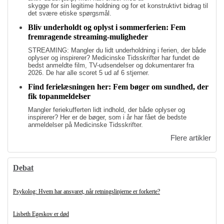
skygge for sin legitime holdning og for et konstruktivt bidrag til
det svære etiske spørgsmål.
Bliv underholdt og oplyst i sommerferien: Fem
fremragende streaming-muligheder
STREAMING: Mangler du lidt underholdning i ferien, der både
oplyser og inspirerer? Medicinske Tidsskrifter har fundet de
bedst anmeldte film, TV-udsendelser og dokumentarer fra
2026. De har alle scoret 5 ud af 6 stjerner.
Find ferielæsningen her: Fem bøger om sundhed, der
fik topanmeldelser
Mangler feriekufferten lidt indhold, der både oplyser og
inspirerer? Her er de bøger, som i år har fået de bedste
anmeldelser på Medicinske Tidsskrifter.
Flere artikler
Debat
Psykolog: Hvem har ansvaret, når retningslinjerne er forkerte?
Lisbeth Egeskov er død