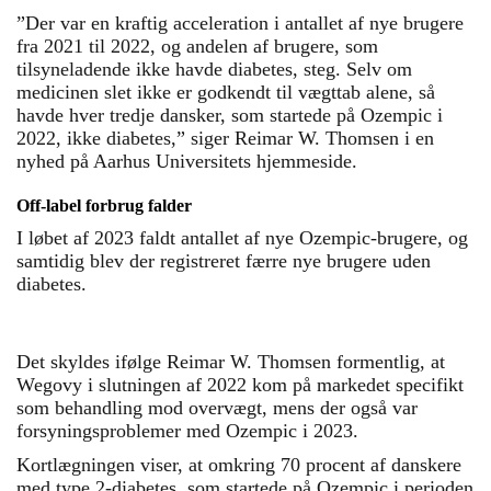
”Der var en kraftig acceleration i antallet af nye brugere
fra 2021 til 2022, og andelen af brugere, som
tilsyneladende ikke havde diabetes, steg. Selv om
medicinen slet ikke er godkendt til vægttab alene, så
havde hver tredje dansker, som startede på Ozempic i
2022, ikke diabetes,” siger Reimar W. Thomsen i en
nyhed på Aarhus Universitets hjemmeside.
Off-label forbrug falder
I løbet af 2023 faldt antallet af nye Ozempic-brugere, og
samtidig blev der registreret færre nye brugere uden
diabetes.
Det skyldes ifølge Reimar W. Thomsen formentlig, at
Wegovy i slutningen af 2022 kom på markedet specifikt
som behandling mod overvægt, mens der også var
forsyningsproblemer med Ozempic i 2023.
Kortlægningen viser, at omkring 70 procent af danskere
med type 2-diabetes, som startede på Ozempic i perioden