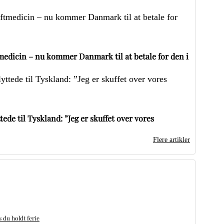
edicin – nu kommer Danmark til at betale for den i
ede til Tyskland: ”Jeg er skuffet over vores
Flere artikler
du holdt ferie