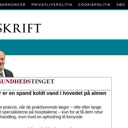
BANNONCER
PRIVATLIVSPOLITIK
COOKIEPOLITIK
SØG
r er en spand koldt vand i hovedet på almen
n praksis, når de praktiserende læger – ofte efter lange
til specialisterne på hospitalerne – kun for at få dem retur
handling, men med en opfordring til fornyede