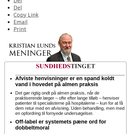
Del
Del
Copy Link
Email
Print
Afviste henvisninger er en spand koldt
vand i hovedet på almen praksis
Det gør rigtig ondt på almen praksis, når de
praktiserende læger – ofte efter lange tilløb – henviser
patienter til specialisterne på hospitalerne – kun for at få
dem retur med en afvisning. Uden behandling, men med
en opfordring til fornyede undersøgelser.
Off-label er systemets pæne ord for
dobbeltmoral