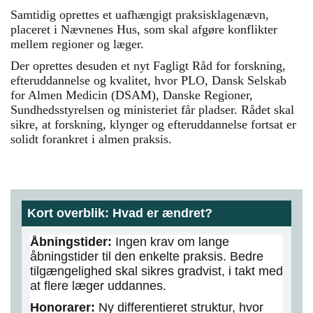
Samtidig oprettes et uafhængigt praksisklagenævn,
placeret i Nævnenes Hus, som skal afgøre konflikter
mellem regioner og læger.
Der oprettes desuden et nyt Fagligt Råd for forskning,
efteruddannelse og kvalitet, hvor PLO, Dansk Selskab
for Almen Medicin (DSAM), Danske Regioner,
Sundhedsstyrelsen og ministeriet får pladser. Rådet skal
sikre, at forskning, klynger og efteruddannelse fortsat er
solidt forankret i almen praksis.
Kort overblik: Hvad er ændret?
Åbningstider:
Ingen krav om lange
åbningstider til den enkelte praksis. Bedre
tilgængelighed skal sikres gradvist, i takt med
at flere læger uddannes.
Honorarer:
Ny differentieret struktur, hvor