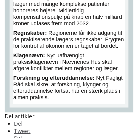
læger med mange komplekse patienter
honoreres højere. Midlertidig
kompensationspulje på knap en halv milliard
kroner udfases frem mod 2032.
Regnskaber:
Regionerne får ikke adgang til
de praktiserende lægers regnskaber. Frygten
for kontrol af økonomien er taget af bordet.
Klagenævn:
Nyt uafhængigt
praksisklagenævn i Nævnenes Hus skal
afgøre konflikter mellem regioner og læger.
Forskning og efteruddannelse:
Nyt Fagligt
Råd skal sikre, at forskning, klynger og
efteruddannelse fortsat har en stærk plads i
almen praksis.
Del artikler
Del
Tweet