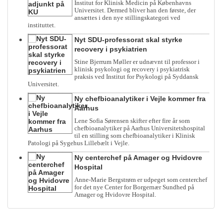
Institut for Klinisk Medicin på Københavns
Universitet. Dermed bliver han den første, der
ansættes i den nye stillingskategori ved
instituttet.
Nyt SDU-professorat skal styrke
recovery i psykiatrien
Stine Bjerrum Møller er udnævnt til professor i
klinisk psykologi og recovery i psykiatrisk
praksis ved Institut for Psykologi på Syddansk
Universitet.
Ny chefbioanalytiker i Vejle kommer fra
Aarhus
Lene Sofia Sørensen skifter efter fire år som
chefbioanalytiker på Aarhus Universitetshospital
til en stilling som chefbioanalytiker i Klinisk
Patologi på Sygehus Lillebælt i Vejle.
Ny centerchef på Amager og Hvidovre
Hospital
Anne-Marie Bergstrøm er udpeget som centerchef
for det nye Center for Borgernær Sundhed på
Amager og Hvidovre Hospital.