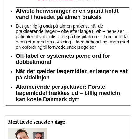
Afviste henvisninger er en spand koldt
vand i hovedet på almen praksis
Det gør rigtig ondt på almen praksis, når de
praktiserende læger – ofte efter lange tilløb – henviser
patienter til specialisterne på hospitalerne – kun for at få
dem retur med en afvisning. Uden behandling, men med
en opfordring til fornyede undersøgelser.
Off-label er systemets pæne ord for
dobbeltmoral
Når det gælder lægemidler, er lægerne sat
på sidelinjen
Alarmerende perspektiver: Første
lægemiddel trækkes ud – billig medicin
kan koste Danmark dyrt
Mest læste seneste 7 dage