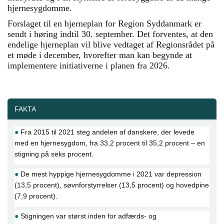
hjernesygdomme.
Forslaget til en hjerneplan for Region Syddanmark er
sendt i høring indtil 30. september. Det forventes, at den
endelige hjerneplan vil blive vedtaget af Regionsrådet på
et møde i december, hvorefter man kan begynde at
implementere initiativerne i planen fra 2026.
FAKTA
●
Fra 2015 til 2021 steg andelen af danskere, der levede
med en hjernesygdom, fra 33,2 procent til 35,2 procent – en
stigning på seks procent.
●
De mest hyppige hjernesygdomme i 2021 var depression
(13,5 procent), søvnforstyrrelser (13,5 procent) og hovedpine
(7,9 procent).
●
Stigningen var størst inden for adfærds- og