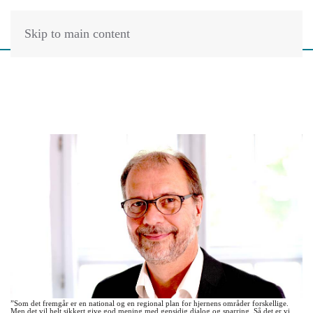
Skip to main content
”Som det fremgår er en national og en regional plan for hjernens områder forskellige.
Men det vil helt sikkert give god mening med gensidig dialog og sparring. Så det er vi