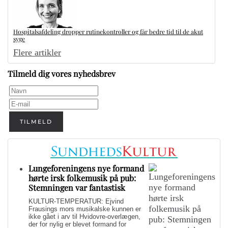
Hospitalsafdeling dropper rutinekontroller og får bedre tid til de akut
syge
Flere artikler
Tilmeld dig vores nyhedsbrev
TILMELD
Lungeforeningens nye formand
hørte irsk folkemusik på pub:
Stemningen var fantastisk
KULTUR-TEMPERATUR: Ejvind
Frausings mors musikalske kunnen er
ikke gået i arv til Hvidovre-overlægen,
der for nylig er blevet formand for