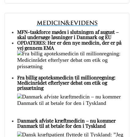
MFN-taskforce mødes i slutningen af august –
skal undersøge løsninger i Danmark og EU
OPDATERES: Her er den nye medicin, der er på
vej gennem EMA
Fra billig apoteksmedicin til millionregning:
Medicinrådet efterlyser debat om etik og
prissætning
Danmark afviste kræftmedicin – nu kommer
Danmark til at betale for den i Tyskland