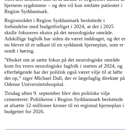
hjernens sygdomme – og den vil kun omfatte patienter i
Region Syddanmark.
Regionsrådet i Region Syddanmark besluttede i
forbindelse med budgetforliget i 2024, at der i 2025
skulle fokuseres ekstra på det neurologiske område.
Adskillige fagfolk har siden da været inddraget, og det er
nu blevet til et udkast til en syddansk hjerneplan, som er
sendt i høring.
”Ønsket om at sætte fokus på det neurologiske område
kom fra vores neurologiske fagfolk i starten af 2024, og
efterfølgende har der politisk også været vilje til at løfte
det op,” siger Michael Dall, der er lægefaglig direktør på
Odense Universitetshospital.
Tirsdag aften 9. september blev den politiske vilje
cementeret: Politikerne i Region Syddanmark besluttede
at afsætte 12 millioner kroner til en regional hjerneplan i
budgettet for 2026.