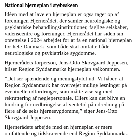
National hjerneplan i støbeskeen
Idéen med at lave en hjerneplan er også taget op af
foreningen Hjernerådet, der samler neurologiske og
psykiatriske behandlingsinstitutioner, faglige selskaber,
videnscentre og foreninger. Hjernerådet har siden sin
oprettelse i 2024 arbejdet for at få en national hjerneplan
for hele Danmark, som både skal omfatte både
neurologiske og psykiatriske sygdomme.
Hjernerådets forperson, Jens-Otto Skovgaard Jeppesen,
hilser Region Syddanmarks hjerneplan velkommen.
”Det ser spændende og meningsfyldt ud. Vi håber, at
Region Syddanmark har overvejet mulige løsninger på
eventuelle udfordringer, som måtte vise sig med
rekruttering af nøglepersonale. Ellers kan det blive en
hindring for nedbringelse af ventetid på udredning på
flere af de seks hjernesygdomme,” siger Jens-Otto
Skovgaard Jeppesen.
Hjernerådets arbejde med en hjerneplan er mere
omfattende og tidskrævende end Region Syddanmarks.