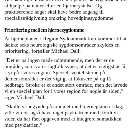
at hjælpe patienter efter en hjernerystelse. Og
praktiserende læger skal have bedre adgang til
specialistrådgivning omkring hovedpinesygdomme.
Prioritering mellem hjernesygdomme
At hjerneplanen i Region Syddanmark kun kommer til at
dække seks neurologiske sygdomsområder skyldes en
prioritering, fortæller Michael Dall:
”Det er på ingen måde udtømmende, men det er de
områder, som vores fagfolk synes, at det er vigtigst at få
styr på i vores region. Specielt ventelisterne på
demensområdet er det vigtigt at fokusere på og få
nedbragt. Stroke er et andet stort område, men det lavede
vi en speciel plan for i vores region for nogle år siden,”
siger Michael Dall.
”Skulle vi begynde på arbejdet med hjerneplanen i dag,
ville vi nok også have taget psykiatrien med, fordi vi
siden da har fået opgaven med at integrere somatikken
med psykiatrien.”