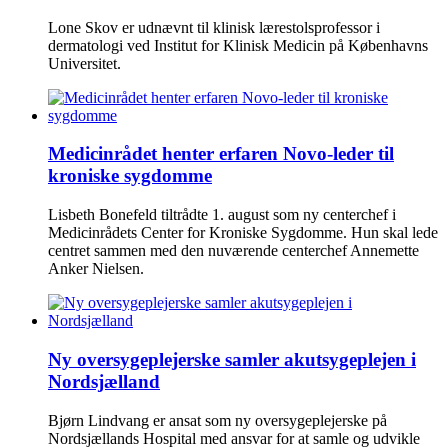
Lone Skov er udnævnt til klinisk lærestolsprofessor i
dermatologi ved Institut for Klinisk Medicin på Københavns
Universitet.
Medicinrådet henter erfaren Novo-leder til
kroniske sygdomme
Lisbeth Bonefeld tiltrådte 1. august som ny centerchef i
Medicinrådets Center for Kroniske Sygdomme. Hun skal lede
centret sammen med den nuværende centerchef Annemette
Anker Nielsen.
Ny oversygeplejerske samler akutsygeplejen i
Nordsjælland
Bjørn Lindvang er ansat som ny oversygeplejerske på
Nordsjællands Hospital med ansvar for at samle og udvikle