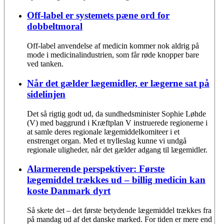
Off-label er systemets pæne ord for
dobbeltmoral
Off-label anvendelse af medicin kommer nok aldrig på
mode i medicinalindustrien, som får røde knopper bare
ved tanken.
Når det gælder lægemidler, er lægerne sat på
sidelinjen
Det så rigtig godt ud, da sundhedsminister Sophie Løhde
(V) med baggrund i Kræftplan V instruerede regionerne i
at samle deres regionale lægemiddelkomiteer i et
enstrenget organ. Med et trylleslag kunne vi undgå
regionale uligheder, når det gælder adgang til lægemidler.
Alarmerende perspektiver: Første
lægemiddel trækkes ud – billig medicin kan
koste Danmark dyrt
Så skete det – det første betydende lægemiddel trækkes fra
på mandag ud af det danske marked. For tiden er mere end