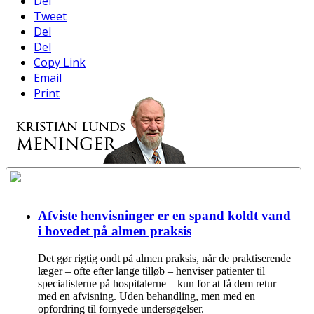
Del
Tweet
Del
Del
Copy Link
Email
Print
Afviste henvisninger er en spand koldt vand
i hovedet på almen praksis
Det gør rigtig ondt på almen praksis, når de praktiserende
læger – ofte efter lange tilløb – henviser patienter til
specialisterne på hospitalerne – kun for at få dem retur
med en afvisning. Uden behandling, men med en
opfordring til fornyede undersøgelser.