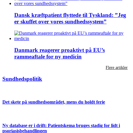
Dansk kræftpatient flyttede til Tyskland: ”Jeg
er skuffet over vores sundhedssystem”
Danmark reagerer proaktivt på EU’s
rammeaftale for ny medicin
Flere artikler
Sundhedspolitik
Det skete på sundhedsområdet, mens du holdt ferie
Ny database er i drift: Patientskema bruges stadig for lidt i
psoriasisbehandlingen