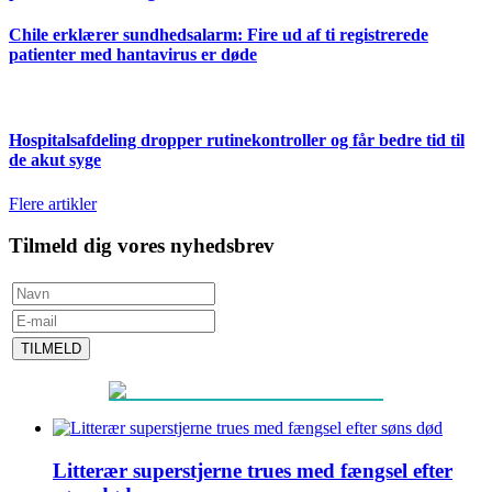
Chile erklærer sundhedsalarm: Fire ud af ti registrerede
patienter med hantavirus er døde
Hospitalsafdeling dropper rutinekontroller og får bedre tid til
de akut syge
Flere artikler
Tilmeld dig vores nyhedsbrev
TILMELD
Litterær superstjerne trues med fængsel efter