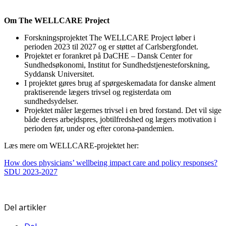
Om The WELLCARE Project
Forskningsprojektet The WELLCARE Project løber i
perioden 2023 til 2027 og er støttet af Carlsbergfondet.
Projektet er forankret på DaCHE – Dansk Center for
Sundhedsøkonomi, Institut for Sundhedstjenesteforskning,
Syddansk Universitet.
I projektet gøres brug af spørgeskemadata for danske alment
praktiserende lægers trivsel og registerdata om
sundhedsydelser.
Projektet måler lægernes trivsel i en bred forstand. Det vil sige
både deres arbejdspres, jobtilfredshed og lægers motivation i
perioden før, under og efter corona-pandemien.
Læs mere om WELLCARE-projektet her:
How does physicians’ wellbeing impact care and policy responses?
SDU 2023-2027
Del artikler