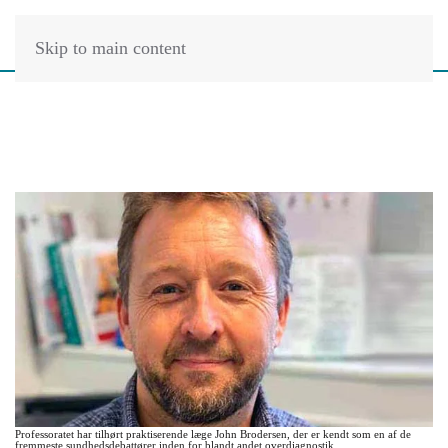
Skip to main content
Professoratet har tilhørt praktiserende læge John Brodersen, der er kendt som en af de
fremmeste sundhedsdebattører inden for blandt andet overdiagnostik.