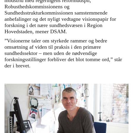
modstrid med regeringens reformudspil,
Robusthedskommissionens og
Sundhedsstrukturkommissionen samstemmende
anbefalinger og det nyligt vedtagne visionspapir for
forskning i det nære sundhedsvæsen i Region
Hovedstaden, mener DSAM.
”Visionerne taler om styrkede rammer og bedre
omsætning af viden til praksis i den primære
sundhedssektor – men uden de nødvendige
forskningsstillinger forbliver det blot tomme ord,” står
der i brevet.