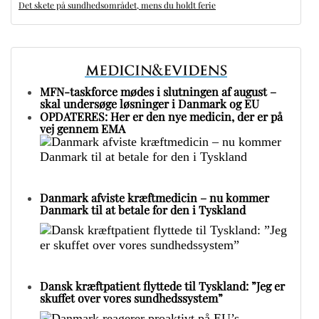
Det skete på sundhedsområdet, mens du holdt ferie
MFN-taskforce mødes i slutningen af august –
skal undersøge løsninger i Danmark og EU
OPDATERES: Her er den nye medicin, der er på
vej gennem EMA
Danmark afviste kræftmedicin – nu kommer
Danmark til at betale for den i Tyskland
Dansk kræftpatient flyttede til Tyskland: ”Jeg er
skuffet over vores sundhedssystem”