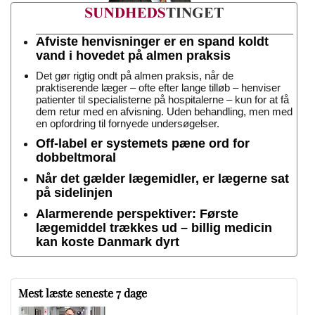
Afviste henvisninger er en spand koldt
vand i hovedet på almen praksis
Det gør rigtig ondt på almen praksis, når de
praktiserende læger – ofte efter lange tilløb – henviser
patienter til specialisterne på hospitalerne – kun for at få
dem retur med en afvisning. Uden behandling, men med
en opfordring til fornyede undersøgelser.
Off-label er systemets pæne ord for
dobbeltmoral
Når det gælder lægemidler, er lægerne sat
på sidelinjen
Alarmerende perspektiver: Første
lægemiddel trækkes ud – billig medicin
kan koste Danmark dyrt
Mest læste seneste 7 dage