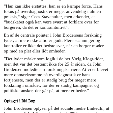
”Han kan ikke erstattes, han er en kæmpe force. Hans
fokus på overdiagnostik er meget anvendelig i almen
praksis,“ siger Cees Stavenuiter, men erkender, at
“budskabet også kan være svært at forklare over for
borgeren, da det er kontraintuitivt”.
En af de centrale pointer i John Brodersens forskning
lyder, at mere ikke altid er godt. Flere scanninger og
kontroller er ikke det bedste svar, når en borger møder
op med en plet eller lidt ømheder.
”Det lyder måske som logik i de her Vælg Klogt-tider,
men det var det bestemt ikke for 25 år siden, da John
Brodersen indledte sin forskningskarriere. At vi er blevet
mere opmærksomme på overdiagnostik er hans
fortjeneste, men der er stadig brug for meget mere
forskning i området, for der er stadig kampagner og
politiske ønsker, der går på, at mere er bedre.”
Optaget i Blå Bog
John Brodersen oplyser på det sociale medie LinkedIn, at