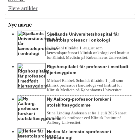
Flere artikler
Nye navne
Sjællands Universitetshospital får
lærestolsprofessor i onkologi
Julie Gehl tiltrådte 1. august som
lærestolsprofessor i klinisk onkologi ved Institut
for Klinisk Medicin på Københavns Universitet.
Rigshospitalet får professor i medfødt
hjertesygdom
Michael Rahbek Schmidt tiltrådte 1. juli som
klinisk professor i kardiologi ved Institut for
Klinisk Medicin på Københavns Universitet.
Ny Aalborg-professor forsker i
stofskiftesygdomme
Stine Linding Andersen er fra 1. juli 2026 ansat
som klinisk professor ved Klinisk Institut på
Aalborg Universitet.
Herlev får lærestolsprofessor i
dermatologi