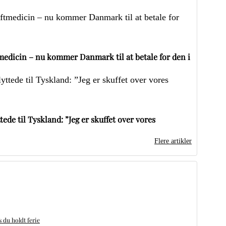
edicin – nu kommer Danmark til at betale for den i
ede til Tyskland: ”Jeg er skuffet over vores
Flere artikler
du holdt ferie