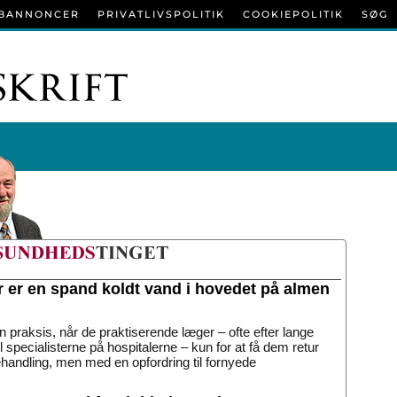
BANNONCER
PRIVATLIVSPOLITIK
COOKIEPOLITIK
SØG
r er en spand koldt vand i hovedet på almen
n praksis, når de praktiserende læger – ofte efter lange
til specialisterne på hospitalerne – kun for at få dem retur
handling, men med en opfordring til fornyede