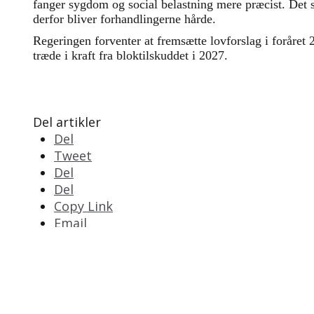
fanger sygdom og social belastning mere præcist. Det sk
derfor bliver forhandlingerne hårde.
Regeringen forventer at fremsætte lovforslag i foråret
træde i kraft fra bloktilskuddet i 2027.
Del artikler
Del
Tweet
Del
Del
Copy Link
Email
Print