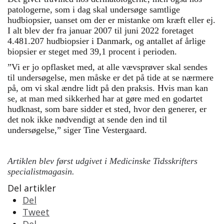
patologerne, som i dag skal undersøge samtlige
hudbiopsier, uanset om der er mistanke om kræft eller ej.
I alt blev der fra januar 2007 til juni 2022 foretaget
4.481.207 hudbiopsier i Danmark, og antallet af årlige
biopsier er steget med 39,1 procent i perioden.
”Vi er jo opflasket med, at alle vævsprøver skal sendes
til undersøgelse, men måske er det på tide at se nærmere
på, om vi skal ændre lidt på den praksis. Hvis man kan
se, at man med sikkerhed har at gøre med en godartet
hudknast, som bare sidder et sted, hvor den generer, er
det nok ikke nødvendigt at sende den ind til
undersøgelse,” siger Tine Vestergaard.
Artiklen blev først udgivet i Medicinske Tidsskrifters
specialistmagasin.
Del artikler
Del
Tweet