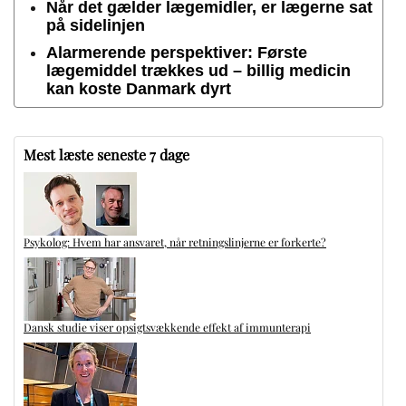
Når det gælder lægemidler, er lægerne sat
på sidelinjen
Alarmerende perspektiver: Første
lægemiddel trækkes ud – billig medicin
kan koste Danmark dyrt
Mest læste seneste 7 dage
Psykolog: Hvem har ansvaret, når retningslinjerne er forkerte?
Dansk studie viser opsigtsvækkende effekt af immunterapi