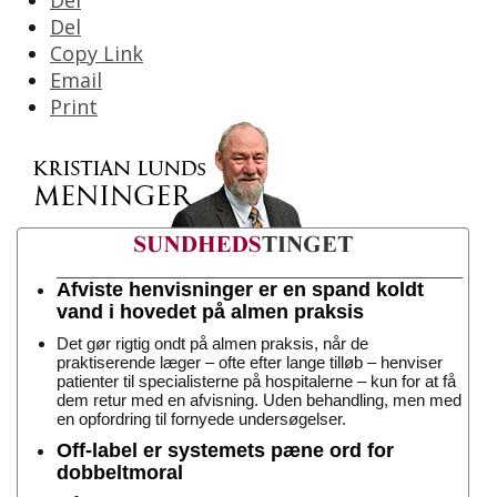
Del
Del
Copy Link
Email
Print
Afviste henvisninger er en spand koldt
vand i hovedet på almen praksis
Det gør rigtig ondt på almen praksis, når de
praktiserende læger – ofte efter lange tilløb – henviser
patienter til specialisterne på hospitalerne – kun for at få
dem retur med en afvisning. Uden behandling, men med
en opfordring til fornyede undersøgelser.
Off-label er systemets pæne ord for
dobbeltmoral