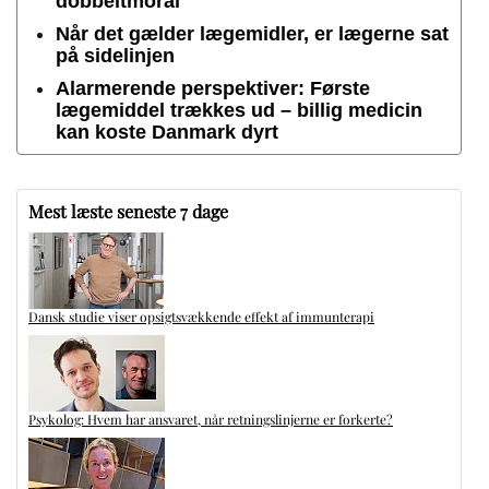
dobbeltmoral
Når det gælder lægemidler, er lægerne sat
på sidelinjen
Alarmerende perspektiver: Første
lægemiddel trækkes ud – billig medicin
kan koste Danmark dyrt
Mest læste seneste 7 dage
Dansk studie viser opsigtsvækkende effekt af immunterapi
Psykolog: Hvem har ansvaret, når retningslinjerne er forkerte?