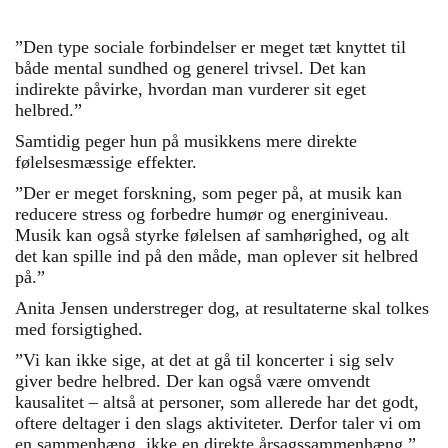
”Den type sociale forbindelser er meget tæt knyttet til
både mental sundhed og generel trivsel. Det kan
indirekte påvirke, hvordan man vurderer sit eget
helbred.”
Samtidig peger hun på musikkens mere direkte
følelsesmæssige effekter.
”Der er meget forskning, som peger på, at musik kan
reducere stress og forbedre humør og energiniveau.
Musik kan også styrke følelsen af samhørighed, og alt
det kan spille ind på den måde, man oplever sit helbred
på.”
Anita Jensen understreger dog, at resultaterne skal tolkes
med forsigtighed.
”Vi kan ikke sige, at det at gå til koncerter i sig selv
giver bedre helbred. Der kan også være omvendt
kausalitet – altså at personer, som allerede har det godt,
oftere deltager i den slags aktiviteter. Derfor taler vi om
en sammenhæng, ikke en direkte årsagssammenhæng.”