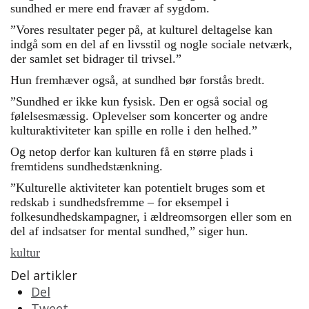
sundhed er mere end fravær af sygdom.
”Vores resultater peger på, at kulturel deltagelse kan
indgå som en del af en livsstil og nogle sociale netværk,
der samlet set bidrager til trivsel.”
Hun fremhæver også, at sundhed bør forstås bredt.
”Sundhed er ikke kun fysisk. Den er også social og
følelsesmæssig. Oplevelser som koncerter og andre
kulturaktiviteter kan spille en rolle i den helhed.”
Og netop derfor kan kulturen få en større plads i
fremtidens sundhedstænkning.
”Kulturelle aktiviteter kan potentielt bruges som et
redskab i sundhedsfremme – for eksempel i
folkesundhedskampagner, i ældreomsorgen eller som en
del af indsatser for mental sundhed,” siger hun.
kultur
Del artikler
Del
Tweet