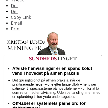
Del
Del
Copy Link
Email
Print
Afviste henvisninger er en spand koldt
vand i hovedet på almen praksis
Det gør rigtig ondt på almen praksis, når de
praktiserende læger – ofte efter lange tilløb – henviser
patienter til specialisterne på hospitalerne – kun for at få
dem retur med en afvisning. Uden behandling, men med
en opfordring til fornyede undersøgelser.
Off-label er systemets pæne ord for