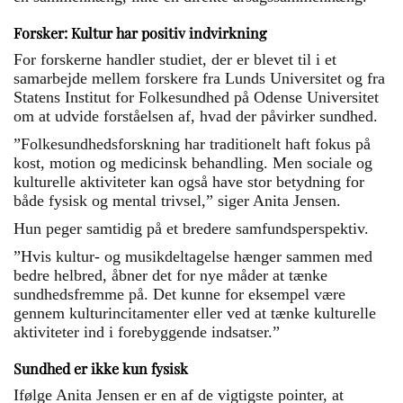
Forsker: Kultur har positiv indvirkning
For forskerne handler studiet, der er blevet til i et
samarbejde mellem forskere fra Lunds Universitet og fra
Statens Institut for Folkesundhed på Odense Universitet
om at udvide forståelsen af, hvad der påvirker sundhed.
”Folkesundhedsforskning har traditionelt haft fokus på
kost, motion og medicinsk behandling. Men sociale og
kulturelle aktiviteter kan også have stor betydning for
både fysisk og mental trivsel,” siger Anita Jensen.
Hun peger samtidig på et bredere samfundsperspektiv.
”Hvis kultur- og musikdeltagelse hænger sammen med
bedre helbred, åbner det for nye måder at tænke
sundhedsfremme på. Det kunne for eksempel være
gennem kulturincitamenter eller ved at tænke kulturelle
aktiviteter ind i forebyggende indsatser.”
Sundhed er ikke kun fysisk
Ifølge Anita Jensen er en af de vigtigste pointer, at