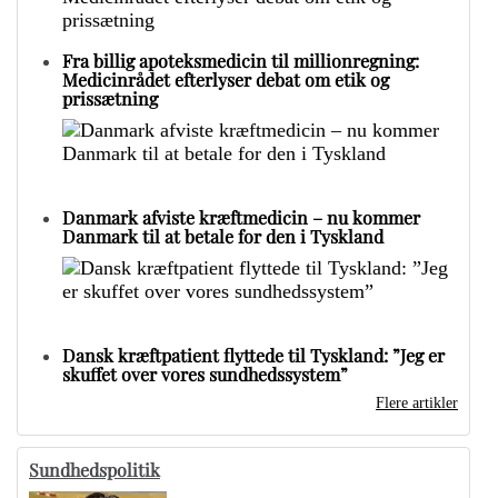
Fra billig apoteksmedicin til millionregning:
Medicinrådet efterlyser debat om etik og
prissætning
Danmark afviste kræftmedicin – nu kommer
Danmark til at betale for den i Tyskland
Dansk kræftpatient flyttede til Tyskland: ”Jeg er
skuffet over vores sundhedssystem”
Flere artikler
Sundhedspolitik