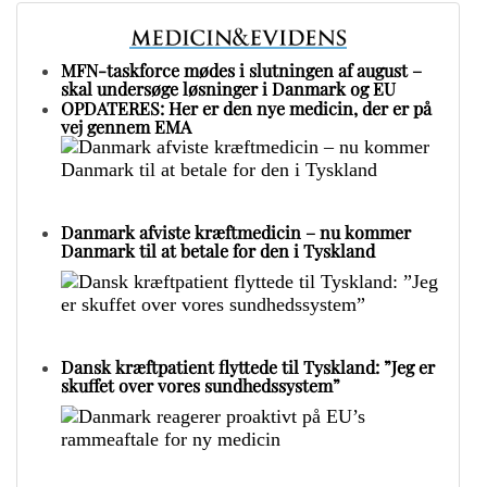
MFN-taskforce mødes i slutningen af august –
skal undersøge løsninger i Danmark og EU
OPDATERES: Her er den nye medicin, der er på
vej gennem EMA
Danmark afviste kræftmedicin – nu kommer
Danmark til at betale for den i Tyskland
Dansk kræftpatient flyttede til Tyskland: ”Jeg er
skuffet over vores sundhedssystem”