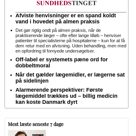
Afviste henvisninger er en spand koldt
vand i hovedet på almen praksis
Det gør rigtig ondt på almen praksis, når de
praktiserende læger – ofte efter lange tilløb – henviser
patienter til specialisterne på hospitalerne – kun for at få
dem retur med en afvisning. Uden behandling, men med
en opfordring til fornyede undersøgelser.
Off-label er systemets pæne ord for
dobbeltmoral
Når det gælder lægemidler, er lægerne sat
på sidelinjen
Alarmerende perspektiver: Første
lægemiddel trækkes ud – billig medicin
kan koste Danmark dyrt
Mest læste seneste 7 dage