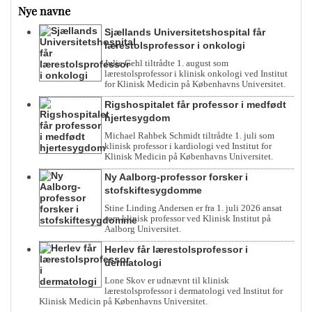
Nye navne
Sjællands Universitetshospital får
lærestolsprofessor i onkologi
Julie Gehl tiltrådte 1. august som
lærestolsprofessor i klinisk onkologi ved Institut
for Klinisk Medicin på Københavns Universitet.
Rigshospitalet får professor i medfødt
hjertesygdom
Michael Rahbek Schmidt tiltrådte 1. juli som
klinisk professor i kardiologi ved Institut for
Klinisk Medicin på Københavns Universitet.
Ny Aalborg-professor forsker i
stofskiftesygdomme
Stine Linding Andersen er fra 1. juli 2026 ansat
som klinisk professor ved Klinisk Institut på
Aalborg Universitet.
Herlev får lærestolsprofessor i
dermatologi
Lone Skov er udnævnt til klinisk
lærestolsprofessor i dermatologi ved Institut for
Klinisk Medicin på Københavns Universitet.