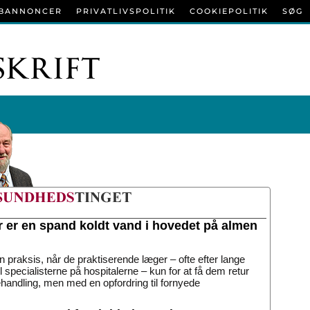
BANNONCER
PRIVATLIVSPOLITIK
COOKIEPOLITIK
SØG
r er en spand koldt vand i hovedet på almen
n praksis, når de praktiserende læger – ofte efter lange
til specialisterne på hospitalerne – kun for at få dem retur
handling, men med en opfordring til fornyede