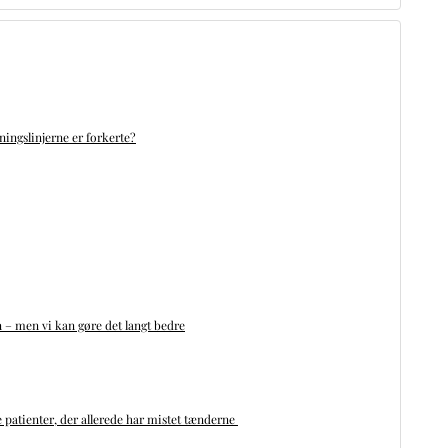
ningslinjerne er forkerte?
n – men vi kan gøre det langt bedre
 patienter, der allerede har mistet tænderne