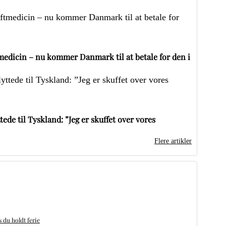
edicin – nu kommer Danmark til at betale for den i
ede til Tyskland: ”Jeg er skuffet over vores
Flere artikler
du holdt ferie