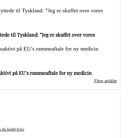
ede til Tyskland: ”Jeg er skuffet over vores
ktivt på EU’s rammeaftale for ny medicin
Flere artikler
du holdt ferie