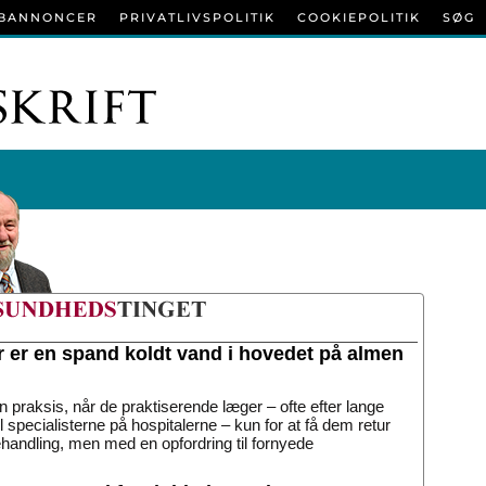
BANNONCER
PRIVATLIVSPOLITIK
COOKIEPOLITIK
SØG
r er en spand koldt vand i hovedet på almen
n praksis, når de praktiserende læger – ofte efter lange
til specialisterne på hospitalerne – kun for at få dem retur
handling, men med en opfordring til fornyede