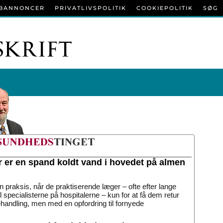
BANNONCER
PRIVATLIVSPOLITIK
COOKIEPOLITIK
SØG
r er en spand koldt vand i hovedet på almen
n praksis, når de praktiserende læger – ofte efter lange
til specialisterne på hospitalerne – kun for at få dem retur
handling, men med en opfordring til fornyede