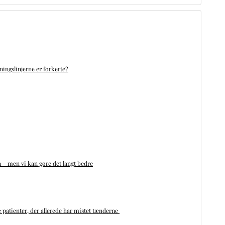
ningslinjerne er forkerte?
n – men vi kan gøre det langt bedre
 patienter, der allerede har mistet tænderne