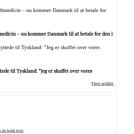
edicin – nu kommer Danmark til at betale for den i
ede til Tyskland: ”Jeg er skuffet over vores
Flere artikler
du holdt ferie