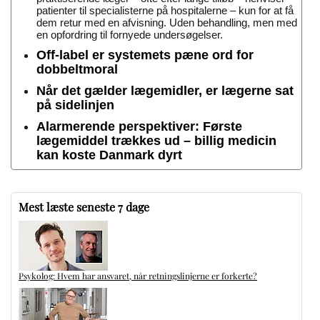
patienter til specialisterne på hospitalerne – kun for at få
dem retur med en afvisning. Uden behandling, men med
en opfordring til fornyede undersøgelser.
Off-label er systemets pæne ord for
dobbeltmoral
Når det gælder lægemidler, er lægerne sat
på sidelinjen
Alarmerende perspektiver: Første
lægemiddel trækkes ud – billig medicin
kan koste Danmark dyrt
Mest læste seneste 7 dage
Psykolog: Hvem har ansvaret, når retningslinjerne er forkerte?