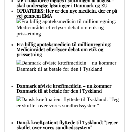
MFN-taskforce mødes i slutningen af august –
skal undersøge løsninger i Danmark og EU
OPDATERES: Her er den nye medicin, der er på
vej gennem EMA
Fra billig apoteksmedicin til millionregning:
Medicinrådet efterlyser debat om etik og
prissætning
Danmark afviste kræftmedicin – nu kommer
Danmark til at betale for den i Tyskland
Dansk kræftpatient flyttede til Tyskland: ”Jeg er
skuffet over vores sundhedssystem”