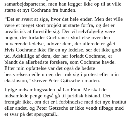
samarbejdsparterne, men han lægger ikke op til at ville
starte et nyt Cochrane fra bunden.
“Det er svært at sige, hvor det hele ender. Men det ville
være et meget stort projekt at starte forfra, og det er
urealistisk at forestille sig. Der vil selvfølgelig være
nogen, der forlader Cochrane i skuffelse over den
nuværende ledelse, udover dem, der allerede er gået.
Hvis Cochrane ikke får en ny ledelse, ser det ikke godt
ud. Adskillige af dem, der har forladt Cochrane, er
blandt de allerbedste forskere, som Cochrane havde.
Efter min opfattelse var det også de bedste
bestyrelsesmedlemmer, der trak sig i protest efter min
eksklusion,” skriver Peter Gøtzsche i mailen.
Ifølge indsamlingssiden på Go Fund Me skal de
indsamlede penge også gå til juridisk bistand. Det
fremgår ikke, om det er i forbindelse med det nye institut
eller andet, og Peter Gøtzsche er ikke vendt tilbage med
et svar på det spørgsmål..