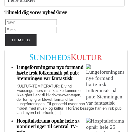
Flere artikler
Tilmeld dig vores nyhedsbrev
TILMELD
Lungeforeningens nye formand
hørte irsk folkemusik på pub:
Stemningen var fantastisk
KULTUR-TEMPERATUR: Ejvind
Frausings mors musikalske kunnen er
ikke gået i arv til Hvidovre-overlægen,
der for nylig er blevet formand for
Lungeforeningen. Til gengæld nyder han
mødet med musik og kultur: I foråret besøgte han en irsk pub i
landsbyen Letterfrack,[…]
Hospitalsdrama opnår hele 25
nomineringer til central TV-
pris