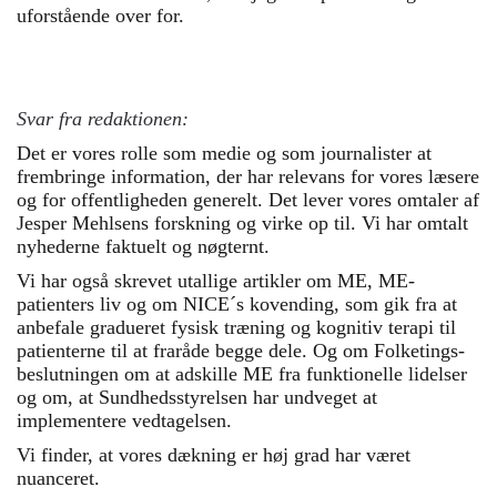
uforstående over for.
Svar fra redaktionen:
Det er vores rolle som medie og som journalister at
frembringe information, der har relevans for vores læsere
og for offentligheden generelt. Det lever vores omtaler af
Jesper Mehlsens forskning og virke op til. Vi har omtalt
nyhederne faktuelt og nøgternt.
Vi har også skrevet utallige artikler om ME, ME-
patienters liv og om NICE´s kovending, som gik fra at
anbefale gradueret fysisk træning og kognitiv terapi til
patienterne til at fraråde begge dele. Og om Folketings-
beslutningen om at adskille ME fra funktionelle lidelser
og om, at Sundhedsstyrelsen har undveget at
implementere vedtagelsen.
Vi finder, at vores dækning er høj grad har været
nuanceret.