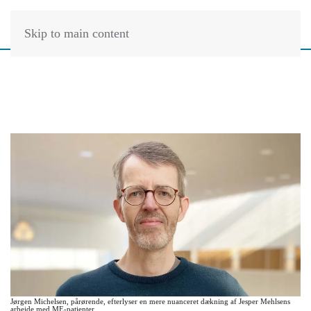
Skip to main content
Jørgen Michelsen, pårørende, efterlyser en mere nuanceret dækning af Jesper Mehlsens
arbejde med ME-patienter.