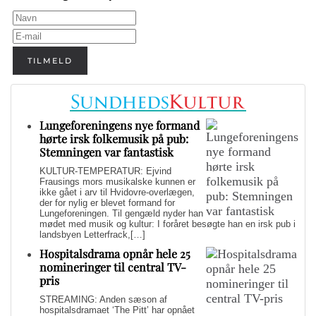
TILMELD
Lungeforeningens nye formand
hørte irsk folkemusik på pub:
Stemningen var fantastisk
KULTUR-TEMPERATUR: Ejvind
Frausings mors musikalske kunnen er
ikke gået i arv til Hvidovre-overlægen,
der for nylig er blevet formand for
Lungeforeningen. Til gengæld nyder han
mødet med musik og kultur: I foråret besøgte han en irsk pub i
landsbyen Letterfrack,[…]
Hospitalsdrama opnår hele 25
nomineringer til central TV-
pris
STREAMING: Anden sæson af
hospitalsdramaet ‘The Pitt’ har opnået