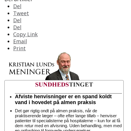
Del
Tweet
Del
Del
Copy Link
Email
Print
Afviste henvisninger er en spand koldt
vand i hovedet på almen praksis
Det gør rigtig ondt på almen praksis, når de
praktiserende læger – ofte efter lange tilløb – henviser
patienter til specialisterne på hospitalerne – kun for at få
dem retur med en afvisning. Uden behandling, men med
en opfordring til fornyede undersøgelser.