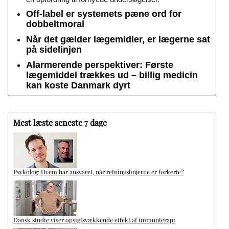
Off-label er systemets pæne ord for
dobbeltmoral
Når det gælder lægemidler, er lægerne sat
på sidelinjen
Alarmerende perspektiver: Første
lægemiddel trækkes ud – billig medicin
kan koste Danmark dyrt
Mest læste seneste 7 dage
Psykolog: Hvem har ansvaret, når retningslinjerne er forkerte?
Dansk studie viser opsigtsvækkende effekt af immunterapi