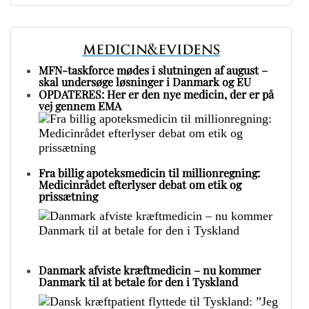
MFN-taskforce mødes i slutningen af august –
skal undersøge løsninger i Danmark og EU
OPDATERES: Her er den nye medicin, der er på
vej gennem EMA
Fra billig apoteksmedicin til millionregning:
Medicinrådet efterlyser debat om etik og
prissætning
Danmark afviste kræftmedicin – nu kommer
Danmark til at betale for den i Tyskland