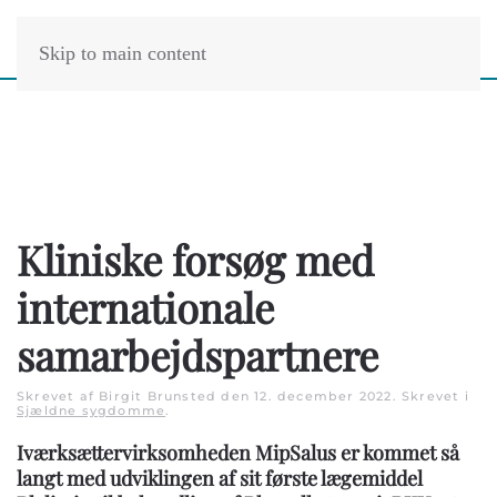
Skip to main content
Kliniske forsøg med
internationale
samarbejdspartnere
Skrevet af Birgit Brunsted den
12. december 2022
. Skrevet i
Sjældne sygdomme
.
Iværksættervirksomheden MipSalus er kommet så
langt med udviklingen af sit første lægemiddel