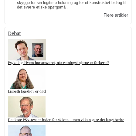
skygge for sin legitime holdning og for et konstruktivt bidrag til
det svære etiske spørgsmål.
Flere artikler
Debat
Psykolog: Hvem har ansvaret, når retningslinjerne er forkerte?
Lisbeth Egeskov er død
De fleste PSA-test er inden for skiven – men vi kan gøre det langt bedre