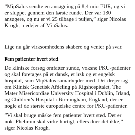
”MipSalus sendte en ansøgning på 8,4 mio EUR, og vi
er sluppet gennem den første runde. Der var 130
ansøgere, og nu er vi 25 tilbage i puljen,” siger Nicolas
Krogh, medejer af MipSalus.
Lige nu går virksomhedens skabere og venter på svar.
Fem patienter hvert sted
De kliniske forsøg omfatter sunde, voksne PKU-patienter
og skal foretages på et dansk, et irsk og et engelsk
hospital, som MipSalus samarbejder med. Det drejer sig
om Klinisk Genetisk Afdeling på Rigshospitalet, The
Mater Misericordiae University Hospital i Dublin, Irland,
og Children’s Hospital i Birmingham, England, der er
nogle af de største europæiske centre for PKU-patienter.
”Vi skal bruge måske fem patienter hvert sted. Det er
nok. Phelimin skal virke hurtigt, ellers duer det ikke,”
siger Nicolas Krogh.