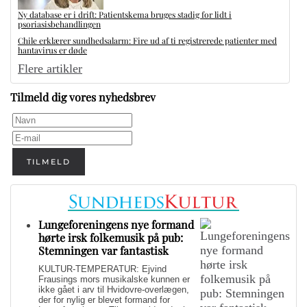
Ny database er i drift: Patientskema bruges stadig for lidt i
psoriasisbehandlingen
Chile erklærer sundhedsalarm: Fire ud af ti registrerede patienter med
hantavirus er døde
Flere artikler
Tilmeld dig vores nyhedsbrev
TILMELD
Lungeforeningens nye formand
hørte irsk folkemusik på pub:
Stemningen var fantastisk
KULTUR-TEMPERATUR: Ejvind
Frausings mors musikalske kunnen er
ikke gået i arv til Hvidovre-overlægen,
der for nylig er blevet formand for