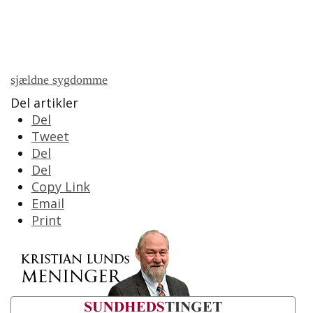
sjældne sygdomme
Del artikler
Del
Tweet
Del
Del
Copy Link
Email
Print