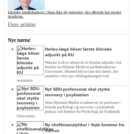
Kliniske tandteknikere: Glem ikke de patienter, der allerede har mistet
tænderne
Flere artikler
Nye navne
Herlev-læge bliver første kliniske
adjunkt på KU
Nikolai Loft er udnævnt til klinisk adjunkt ved
Institut for Klinisk Medicin på Københavns
Universitet. Dermed bliver han den første, der
ansættes i den nye stillingskategori ved
instituttet.
Nyt SDU-professorat skal styrke
recovery i psykiatrien
Stine Bjerrum Møller er udnævnt til professor i
klinisk psykologi og recovery i psykiatrisk
praksis ved Institut for Psykologi på Syddansk
Universitet.
Ny chefbioanalytiker i Vejle kommer fra
Aarhus