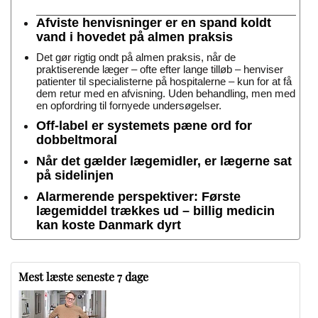
Afviste henvisninger er en spand koldt
vand i hovedet på almen praksis
Det gør rigtig ondt på almen praksis, når de
praktiserende læger – ofte efter lange tilløb – henviser
patienter til specialisterne på hospitalerne – kun for at få
dem retur med en afvisning. Uden behandling, men med
en opfordring til fornyede undersøgelser.
Off-label er systemets pæne ord for
dobbeltmoral
Når det gælder lægemidler, er lægerne sat
på sidelinjen
Alarmerende perspektiver: Første
lægemiddel trækkes ud – billig medicin
kan koste Danmark dyrt
Mest læste seneste 7 dage