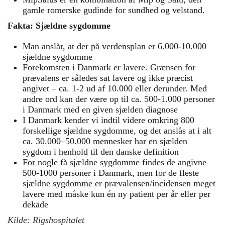
gamle romerske gudinde for sundhed og velstand.
Fakta: Sjældne sygdomme
Man anslår, at der på verdensplan er 6.000-10.000
sjældne sygdomme
Forekomsten i Danmark er lavere. Grænsen for
prævalens er således sat lavere og ikke præcist
angivet – ca. 1-2 ud af 10.000 eller derunder. Med
andre ord kan der være op til ca. 500-1.000 personer
i Danmark med en given sjælden diagnose
I Danmark kender vi indtil videre omkring 800
forskellige sjældne sygdomme, og det anslås at i alt
ca. 30.000–50.000 mennesker har en sjælden
sygdom i henhold til den danske definition
For nogle få sjældne sygdomme findes de angivne
500-1000 personer i Danmark, men for de fleste
sjældne sygdomme er prævalensen/incidensen meget
lavere med måske kun én ny patient per år eller per
dekade
Kilde: Rigshospitalet