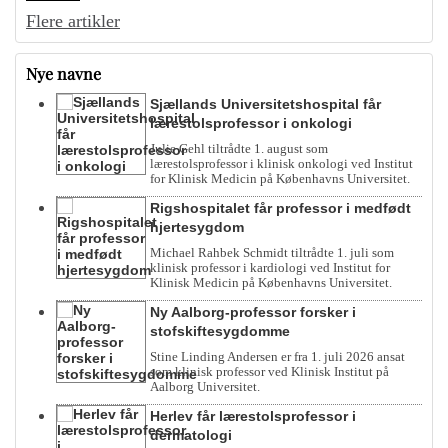
Flere artikler
Nye navne
Sjællands Universitetshospital får
lærestolsprofessor i onkologi
Julie Gehl tiltrådte 1. august som
lærestolsprofessor i klinisk onkologi ved Institut
for Klinisk Medicin på Københavns Universitet.
Rigshospitalet får professor i medfødt
hjertesygdom
Michael Rahbek Schmidt tiltrådte 1. juli som
klinisk professor i kardiologi ved Institut for
Klinisk Medicin på Københavns Universitet.
Ny Aalborg-professor forsker i
stofskiftesygdomme
Stine Linding Andersen er fra 1. juli 2026 ansat
som klinisk professor ved Klinisk Institut på
Aalborg Universitet.
Herlev får lærestolsprofessor i
dermatologi