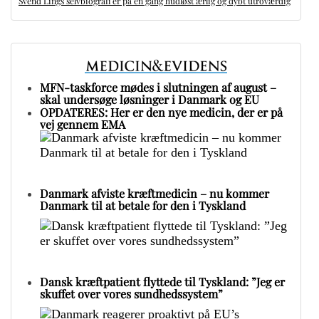
Svend Lings selvbiografi er på én gang hudløst ærlig og dybt utroværdig
MFN-taskforce mødes i slutningen af august –
skal undersøge løsninger i Danmark og EU
OPDATERES: Her er den nye medicin, der er på
vej gennem EMA
Danmark afviste kræftmedicin – nu kommer
Danmark til at betale for den i Tyskland
Dansk kræftpatient flyttede til Tyskland: ”Jeg er
skuffet over vores sundhedssystem”