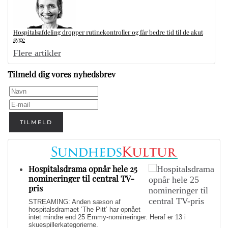
Hospitalsafdeling dropper rutinekontroller og får bedre tid til de akut
syge
Flere artikler
Tilmeld dig vores nyhedsbrev
TILMELD
Hospitalsdrama opnår hele 25
nomineringer til central TV-
pris
STREAMING: Anden sæson af
hospitalsdramaet ‘The Pitt’ har opnået
intet mindre end 25 Emmy-nomineringer. Heraf er 13 i
skuespillerkategorierne.