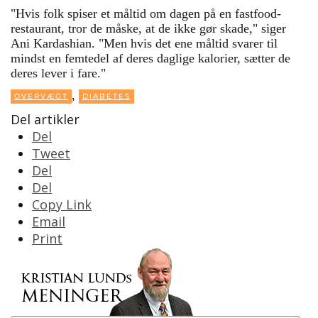
"Hvis folk spiser et måltid om dagen på en fastfood-
restaurant, tror de måske, at de ikke gør skade," siger
Ani Kardashian. "Men hvis det ene måltid svarer til
mindst en femtedel af deres daglige kalorier, sætter de
deres lever i fare."
,
OVERVÆGT
DIABETES
Del artikler
Del
Tweet
Del
Del
Copy Link
Email
Print