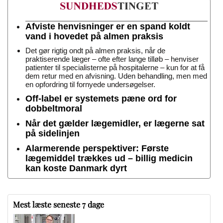
Afviste henvisninger er en spand koldt
vand i hovedet på almen praksis
Det gør rigtig ondt på almen praksis, når de
praktiserende læger – ofte efter lange tilløb – henviser
patienter til specialisterne på hospitalerne – kun for at få
dem retur med en afvisning. Uden behandling, men med
en opfordring til fornyede undersøgelser.
Off-label er systemets pæne ord for
dobbeltmoral
Når det gælder lægemidler, er lægerne sat
på sidelinjen
Alarmerende perspektiver: Første
lægemiddel trækkes ud – billig medicin
kan koste Danmark dyrt
Mest læste seneste 7 dage