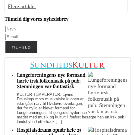
Flere artikler
Tilmeld dig vores nyhedsbrev
TILMELD
Lungeforeningens nye formand
hørte irsk folkemusik på pub:
Stemningen var fantastisk
KULTUR-TEMPERATUR: Ejvind
Frausings mors musikalske kunnen er
ikke gået i arv til Hvidovre-overlægen,
der for nylig er blevet formand for
Lungeforeningen. Til gengæld nyder han
mødet med musik og kultur: I foråret besøgte han en irsk pub i
landsbyen Letterfrack,[…]
Hospitalsdrama opnår hele 25