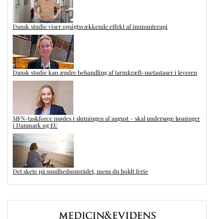
Dansk studie viser opsigtsvækkende effekt af immunterapi
Dansk studie kan ændre behandling af tarmkræft-metastaser i leveren
MFN-taskforce mødes i slutningen af august – skal undersøge løsninger
i Danmark og EU
Det skete på sundhedsområdet, mens du holdt ferie