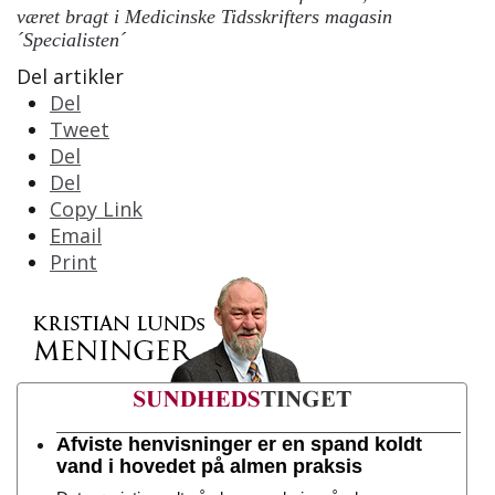
været bragt i Medicinske Tidsskrifters magasin
´Specialisten´
Del artikler
Del
Tweet
Del
Del
Copy Link
Email
Print
Afviste henvisninger er en spand koldt
vand i hovedet på almen praksis