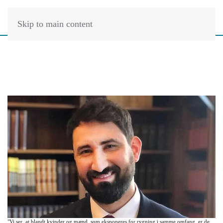
Skip to main content
"Vi ser, at blandt kvinder og mænd, som eksponeres for rygning i samme omfang, er de