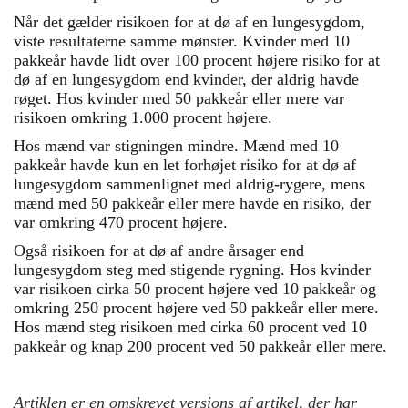
Når det gælder risikoen for at dø af en lungesygdom,
viste resultaterne samme mønster. Kvinder med 10
pakkeår havde lidt over 100 procent højere risiko for at
dø af en lungesygdom end kvinder, der aldrig havde
røget. Hos kvinder med 50 pakkeår eller mere var
risikoen omkring 1.000 procent højere.
Hos mænd var stigningen mindre. Mænd med 10
pakkeår havde kun en let forhøjet risiko for at dø af
lungesygdom sammenlignet med aldrig-rygere, mens
mænd med 50 pakkeår eller mere havde en risiko, der
var omkring 470 procent højere.
Også risikoen for at dø af andre årsager end
lungesygdom steg med stigende rygning. Hos kvinder
var risikoen cirka 50 procent højere ved 10 pakkeår og
omkring 250 procent højere ved 50 pakkeår eller mere.
Hos mænd steg risikoen med cirka 60 procent ved 10
pakkeår og knap 200 procent ved 50 pakkeår eller mere.
Artiklen er en omskrevet versions af artikel, der har