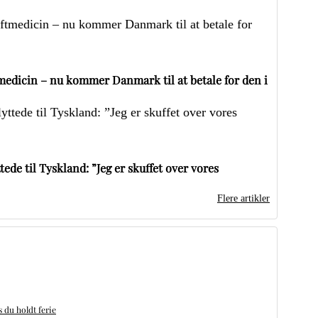
edicin – nu kommer Danmark til at betale for den i
ede til Tyskland: ”Jeg er skuffet over vores
Flere artikler
du holdt ferie