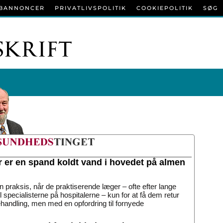
BANNONCER
PRIVATLIVSPOLITIK
COOKIEPOLITIK
SØG
r er en spand koldt vand i hovedet på almen
n praksis, når de praktiserende læger – ofte efter lange
til specialisterne på hospitalerne – kun for at få dem retur
handling, men med en opfordring til fornyede