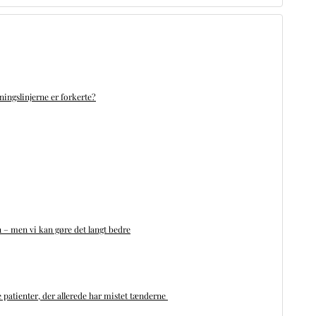
ningslinjerne er forkerte?
n – men vi kan gøre det langt bedre
 patienter, der allerede har mistet tænderne