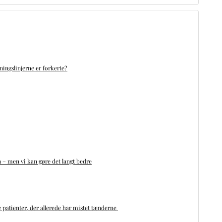
ningslinjerne er forkerte?
n – men vi kan gøre det langt bedre
 patienter, der allerede har mistet tænderne