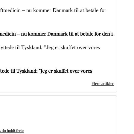
edicin – nu kommer Danmark til at betale for den i
ede til Tyskland: ”Jeg er skuffet over vores
Flere artikler
du holdt ferie