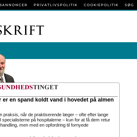
BANNONCER
PRIVATLIVSPOLITIK
COOKIEPOLITIK
SØG
r er en spand koldt vand i hovedet på almen
n praksis, når de praktiserende læger – ofte efter lange
til specialisterne på hospitalerne – kun for at få dem retur
handling, men med en opfordring til fornyede