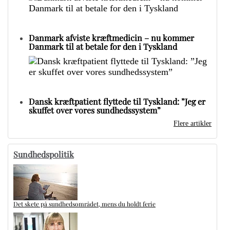
Danmark afviste kræftmedicin – nu kommer
Danmark til at betale for den i Tyskland
Dansk kræftpatient flyttede til Tyskland: ”Jeg er
skuffet over vores sundhedssystem”
Flere artikler
Sundhedspolitik
Det skete på sundhedsområdet, mens du holdt ferie