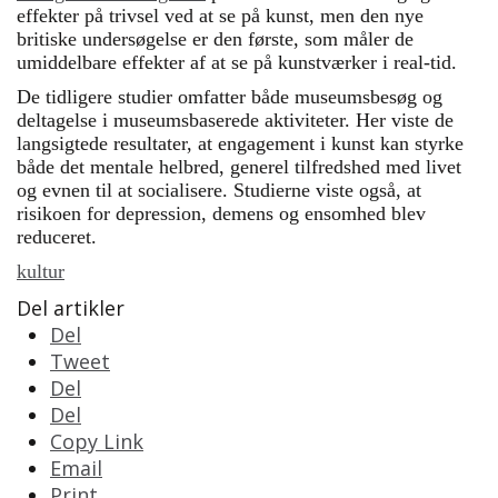
effekter på trivsel ved at se på kunst, men den nye
britiske undersøgelse er den første, som måler de
umiddelbare effekter af at se på kunstværker i real-tid.
De tidligere studier omfatter både museumsbesøg og
deltagelse i museumsbaserede aktiviteter. Her viste de
langsigtede resultater, at engagement i kunst kan styrke
både det mentale helbred, generel tilfredshed med livet
og evnen til at socialisere. Studierne viste også, at
risikoen for depression, demens og ensomhed blev
reduceret.
kultur
Del artikler
Del
Tweet
Del
Del
Copy Link
Email
Print