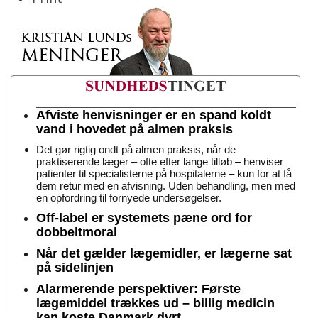
Afviste henvisninger er en spand koldt
vand i hovedet på almen praksis
Det gør rigtig ondt på almen praksis, når de
praktiserende læger – ofte efter lange tilløb – henviser
patienter til specialisterne på hospitalerne – kun for at få
dem retur med en afvisning. Uden behandling, men med
en opfordring til fornyede undersøgelser.
Off-label er systemets pæne ord for
dobbeltmoral
Når det gælder lægemidler, er lægerne sat
på sidelinjen
Alarmerende perspektiver: Første
lægemiddel trækkes ud – billig medicin
kan koste Danmark dyrt