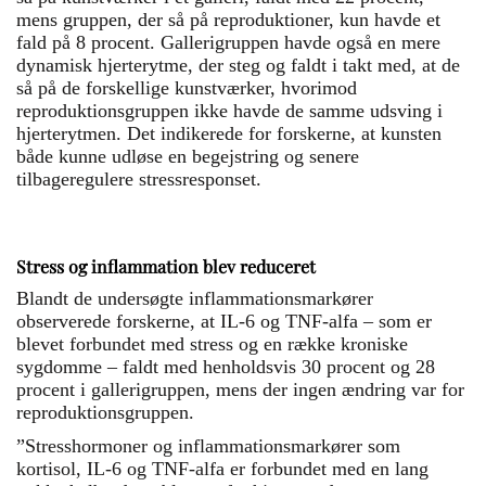
mens gruppen, der så på reproduktioner, kun havde et
fald på 8 procent. Gallerigruppen havde også en mere
dynamisk hjerterytme, der steg og faldt i takt med, at de
så på de forskellige kunstværker, hvorimod
reproduktionsgruppen ikke havde de samme udsving i
hjerterytmen. Det indikerede for forskerne, at kunsten
både kunne udløse en begejstring og senere
tilbageregulere stressresponset.
Stress og inflammation blev reduceret
Blandt de undersøgte inflammationsmarkører
observerede forskerne, at IL-6 og TNF-alfa – som er
blevet forbundet med stress og en række kroniske
sygdomme – faldt med henholdsvis 30 procent og 28
procent i gallerigruppen, mens der ingen ændring var for
reproduktionsgruppen.
”Stresshormoner og inflammationsmarkører som
kortisol, IL-6 og TNF-alfa er forbundet med en lang