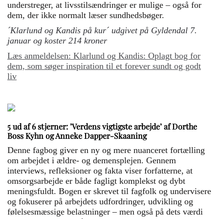
understreger, at livsstilsændringer er mulige – også for
dem, der ikke normalt læser sundhedsbøger.
´Klarlund og Kandis på kur´ udgivet på Gyldendal 7.
januar og koster 214 kroner
Læs anmeldelsen: Klarlund og Kandis: Oplagt bog for
dem, som søger inspiration til et forever sundt og godt
liv
5 ud af 6 stjerner: ’Verdens vigtigste arbejde’ af Dorthe
Boss Kyhn og Anneke Dapper-Skaaning
Denne fagbog giver en ny og mere nuanceret fortælling
om arbejdet i ældre- og demensplejen. Gennem
interviews, refleksioner og fakta viser forfatterne, at
omsorgsarbejde er både fagligt komplekst og dybt
meningsfuldt. Bogen er skrevet til fagfolk og undervisere
og fokuserer på arbejdets udfordringer, udvikling og
følelsesmæssige belastninger – men også på dets værdi