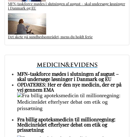
MFN-taskforce mødes i slutningen af august – skal undersøge løsninger
i Danmark og EU
Det skete på sundhedsområdet, mens du holdt ferie
MFN-taskforce mødes i slutningen af august –
skal undersøge løsninger i Danmark og EU
OPDATERES: Her er den nye medicin, der er på
vej gennem EMA
Fra billig apoteksmedicin til millionregning:
Medicinrådet efterlyser debat om etik og
prissætning