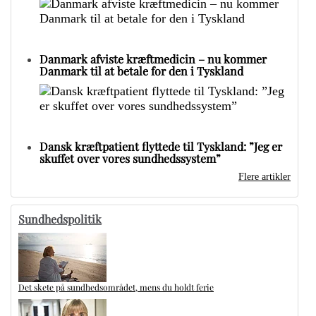
Danmark afviste kræftmedicin – nu kommer
Danmark til at betale for den i Tyskland
Dansk kræftpatient flyttede til Tyskland: ”Jeg er
skuffet over vores sundhedssystem”
Flere artikler
Sundhedspolitik
Det skete på sundhedsområdet, mens du holdt ferie