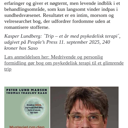
erfaringer og giver et nøgternt, men levende indblik i et
behandlingsområde, som kun langsomt vinder indpas i
sundhedsvæsenet. Resultatet er en intim, morsom og
velresearchet bog, der udfordrer fordomme uden at
romantisere stofferne.
Kasper Lundberg: ´Trip – et år med psykedelisk terapi´,
udgivet på People’s Press 11. september 2025, 240
kroner hos Saxo
Læs anmeldelsen her:
Medrivende og personlig
formidling gør bog om psykedelisk terapi til et glimrende
trip