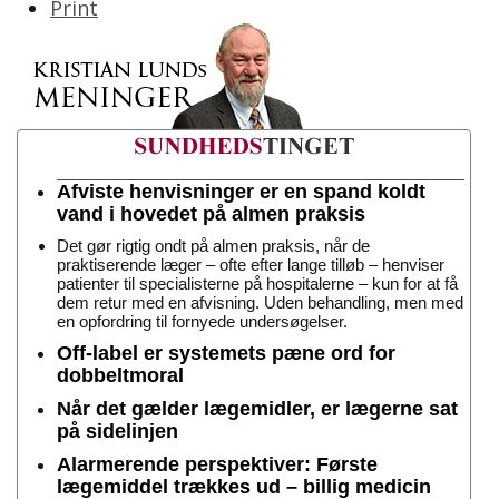
Print
Afviste henvisninger er en spand koldt
vand i hovedet på almen praksis
Det gør rigtig ondt på almen praksis, når de
praktiserende læger – ofte efter lange tilløb – henviser
patienter til specialisterne på hospitalerne – kun for at få
dem retur med en afvisning. Uden behandling, men med
en opfordring til fornyede undersøgelser.
Off-label er systemets pæne ord for
dobbeltmoral
Når det gælder lægemidler, er lægerne sat
på sidelinjen
Alarmerende perspektiver: Første
lægemiddel trækkes ud – billig medicin