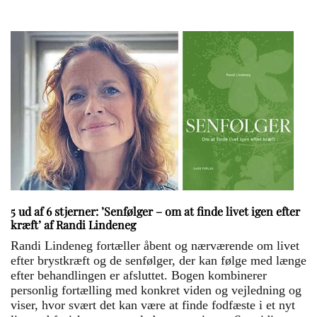
5 ud af 6 stjerner: ’Senfølger – om at finde livet igen efter
kræft’ af Randi Lindeneg
Randi Lindeneg fortæller åbent og nærværende om livet
efter brystkræft og de senfølger, der kan følge med længe
efter behandlingen er afsluttet. Bogen kombinerer
personlig fortælling med konkret viden og vejledning og
viser, hvor svært det kan være at finde fodfæste i et nyt