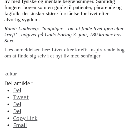
liv med fysiske og mentale begrænsninger. Samtidig
fungerer bogen som en guide til patienter, pårørende og
fagfolk, der ønsker større forståelse for livet efter
alvorlig sygdom.
Randi Lindeneg: ’Senfølger – om at finde livet igen efter
kræft’., udgivet på Gads Forlag 3. juni, 180 kroner hos
Saxo
Læs anmeldelsen her: Livet efter kræft: Inspirerende bog
om at finde sig selv i et nyt liv med senfølger
kultur
Del artikler
Del
Tweet
Del
Del
Copy Link
Email