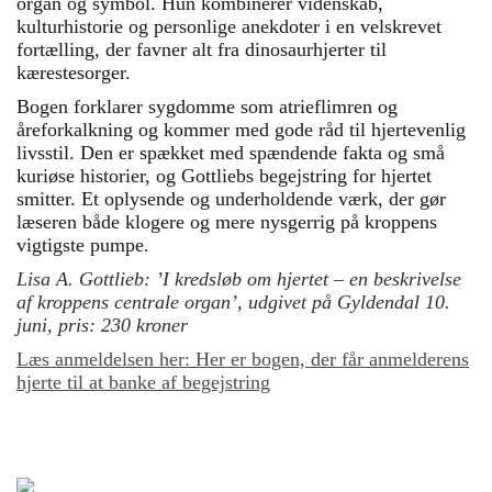
organ og symbol. Hun kombinerer videnskab,
kulturhistorie og personlige anekdoter i en velskrevet
fortælling, der favner alt fra dinosaurhjerter til
kærestesorger.
Bogen forklarer sygdomme som atrieflimren og
åreforkalkning og kommer med gode råd til hjertevenlig
livsstil. Den er spækket med spændende fakta og små
kuriøse historier, og Gottliebs begejstring for hjertet
smitter. Et oplysende og underholdende værk, der gør
læseren både klogere og mere nysgerrig på kroppens
vigtigste pumpe.
Lisa A. Gottlieb: ’I kredsløb om hjertet – en beskrivelse
af kroppens centrale organ’, udgivet på Gyldendal 10.
juni, pris: 230 kroner
Læs anmeldelsen her: Her er bogen, der får anmelderens
hjerte til at banke af begejstring