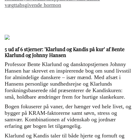
vægttabsgivende hormon
5 ud af 6 stjerner: ’Klarlund og Kandis på kur’ af Bente
Klarlund og Johnny Hansen
Professor Bente Klarlund og dansktopstjernen Johnny
Hansen har skrevet en inspirerende bog om sund livsstil
for almindelige danskere – især mænd. Med afsæt i
Hansens personlige sundhedsrejse og Klarlunds
forskningsbaserede råd præsenterer de Kandiskuren:
små, holdbare ændringer frem for hurtige slankekure.
Bogen fokuserer på vaner, der hænger ved hele livet, og
bygger på KRAM-faktorerne samt søvn, stress og
samvær. Kombinationen af videnskab og jordnær
erfaring gør bogen let tilgængelig.
Klarlund og Kandis taler til både hjerte og fornuft og