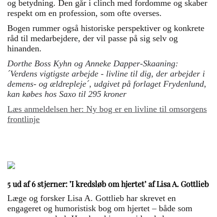
og betydning. Den går i clinch med fordomme og skaber
respekt om en profession, som ofte overses.
Bogen rummer også historiske perspektiver og konkrete
råd til medarbejdere, der vil passe på sig selv og
hinanden.
Dorthe Boss Kyhn og Anneke Dapper-Skaaning:
´Verdens vigtigste arbejde - livline til dig, der arbejder i
demens- og ældrepleje´, udgivet på forlaget Frydenlund,
kan købes hos Saxo til 295 kroner
Læs anmeldelsen her: Ny bog er en livline til omsorgens
frontlinje
5 ud af 6 stjerner: ’I kredsløb om hjertet’ af Lisa A. Gottlieb
Læge og forsker Lisa A. Gottlieb har skrevet en
engageret og humoristisk bog om hjertet – både som