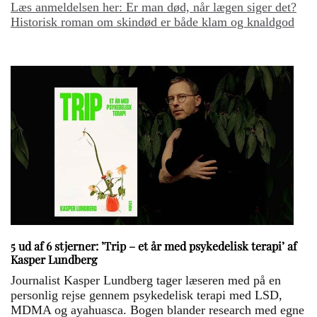
Læs anmeldelsen her: Er man død, når lægen siger det?
Historisk roman om skindød er både klam og knaldgod
5 ud af 6 stjerner: ’Trip – et år med psykedelisk terapi’ af
Kasper Lundberg
Journalist Kasper Lundberg tager læseren med på en
personlig rejse gennem psykedelisk terapi med LSD,
MDMA og ayahuasca. Bogen blander research med egne