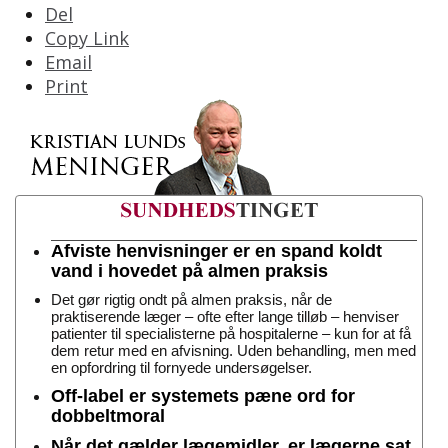
Del
Copy Link
Email
Print
Afviste henvisninger er en spand koldt
vand i hovedet på almen praksis
Det gør rigtig ondt på almen praksis, når de
praktiserende læger – ofte efter lange tilløb – henviser
patienter til specialisterne på hospitalerne – kun for at få
dem retur med en afvisning. Uden behandling, men med
en opfordring til fornyede undersøgelser.
Off-label er systemets pæne ord for
dobbeltmoral
Når det gælder lægemidler, er lægerne sat