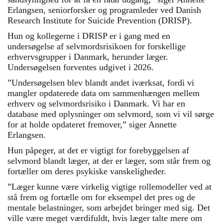
Erlangsen, seniorforsker og programleder ved Danish
Research Institute for Suicide Prevention (DRISP).
Hun og kollegerne i DRISP er i gang med en
undersøgelse af selvmordsrisikoen for forskellige
erhvervsgrupper i Danmark, herunder læger.
Undersøgelsen forventes udgivet i 2026.
”Undersøgelsen blev blandt andet iværksat, fordi vi
mangler opdaterede data om sammenhængen mellem
erhverv og selvmordsrisiko i Danmark. Vi har en
database med oplysninger om selvmord, som vi vil sørge
for at holde opdateret fremover,” siger Annette
Erlangsen.
Hun påpeger, at det er vigtigt for forebyggelsen af
selvmord blandt læger, at der er læger, som står frem og
fortæller om deres psykiske vanskeligheder.
”Læger kunne være virkelig vigtige rollemodeller ved at
stå frem og fortælle om for eksempel det pres og de
mentale belastninger, som arbejdet bringer med sig. Det
ville være meget værdifuldt, hvis læger talte mere om