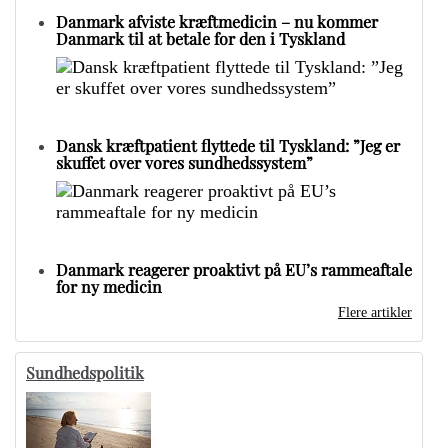
Danmark afviste kræftmedicin – nu kommer
Danmark til at betale for den i Tyskland
Dansk kræftpatient flyttede til Tyskland: ”Jeg er
skuffet over vores sundhedssystem”
Danmark reagerer proaktivt på EU’s rammeaftale
for ny medicin
Flere artikler
Sundhedspolitik