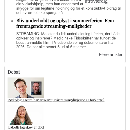
aktiv dødshjælp, men han ender med at
skygge for sin legitime holdning og for et konstruktivt bidrag til
det svære etiske spørgsmål.
Bliv underholdt og oplyst i sommerferien: Fem
fremragende streaming-muligheder
STREAMING: Mangler du lidt underholdning i ferien, der både
oplyser og inspirerer? Medicinske Tidsskrifter har fundet de
bedst anmeldte film, TV-udsendelser og dokumentarer fra
2026. De har alle scoret 5 ud af 6 stjerner.
Flere artikler
Debat
Psykolog: Hvem har ansvaret, når retningslinjerne er forkerte?
Lisbeth Egeskov er død