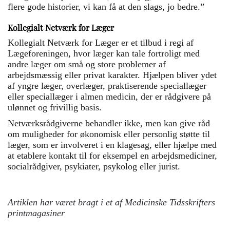
flere gode historier, vi kan få at den slags, jo bedre.”
Kollegialt Netværk for Læger
Kollegialt Netværk for Læger er et tilbud i regi af
Lægeforeningen, hvor læger kan tale fortroligt med
andre læger om små og store problemer af
arbejdsmæssig eller privat karakter. Hjælpen bliver ydet
af yngre læger, overlæger, praktiserende speciallæger
eller speciallæger i almen medicin, der er rådgivere på
ulønnet og frivillig basis.
Netværksrådgiverne behandler ikke, men kan give råd
om muligheder for økonomisk eller personlig støtte til
læger, som er involveret i en klagesag, eller hjælpe med
at etablere kontakt til for eksempel en arbejdsmediciner,
socialrådgiver, psykiater, psykolog eller jurist.
Artiklen har været bragt i et af Medicinske Tidsskrifters
printmagasiner