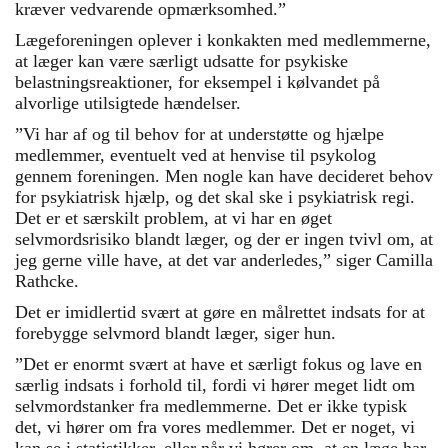
kræver vedvarende opmærksomhed.”
Lægeforeningen oplever i konkakten med medlemmerne,
at læger kan være særligt udsatte for psykiske
belastningsreaktioner, for eksempel i kølvandet på
alvorlige utilsigtede hændelser.
”Vi har af og til behov for at understøtte og hjælpe
medlemmer, eventuelt ved at henvise til psykolog
gennem foreningen. Men nogle kan have decideret behov
for psykiatrisk hjælp, og det skal ske i psykiatrisk regi.
Det er et særskilt problem, at vi har en øget
selvmordsrisiko blandt læger, og der er ingen tvivl om, at
jeg gerne ville have, at det var anderledes,” siger Camilla
Rathcke.
Det er imidlertid svært at gøre en målrettet indsats for at
forebygge selvmord blandt læger, siger hun.
”Det er enormt svært at have et særligt fokus og lave en
særlig indsats i forhold til, fordi vi hører meget lidt om
selvmordstanker fra medlemmerne. Det er ikke typisk
det, vi hører om fra vores medlemmer. Det er noget, vi