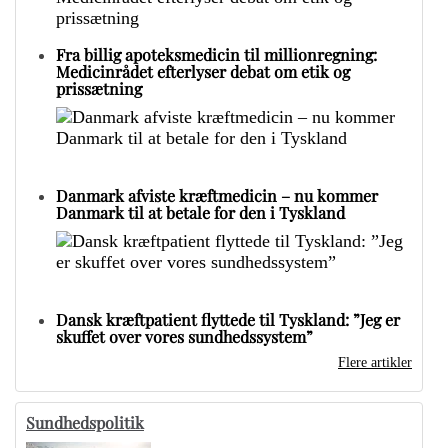
Fra billig apoteksmedicin til millionregning:
Medicinrådet efterlyser debat om etik og
prissætning
Danmark afviste kræftmedicin – nu kommer
Danmark til at betale for den i Tyskland
Dansk kræftpatient flyttede til Tyskland: ”Jeg er
skuffet over vores sundhedssystem”
Flere artikler
Sundhedspolitik