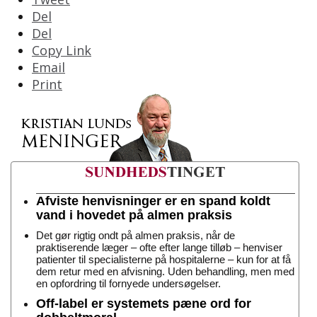
Del
Del
Copy Link
Email
Print
Afviste henvisninger er en spand koldt
vand i hovedet på almen praksis
Det gør rigtig ondt på almen praksis, når de
praktiserende læger – ofte efter lange tilløb – henviser
patienter til specialisterne på hospitalerne – kun for at få
dem retur med en afvisning. Uden behandling, men med
en opfordring til fornyede undersøgelser.
Off-label er systemets pæne ord for