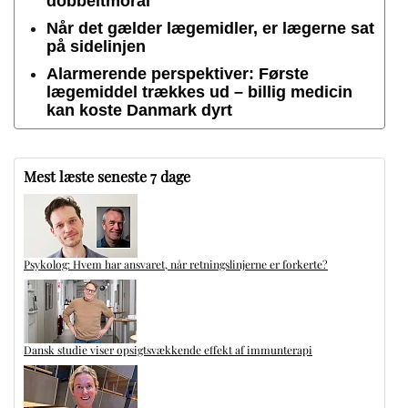
dobbeltmoral
Når det gælder lægemidler, er lægerne sat
på sidelinjen
Alarmerende perspektiver: Første
lægemiddel trækkes ud – billig medicin
kan koste Danmark dyrt
Mest læste seneste 7 dage
Psykolog: Hvem har ansvaret, når retningslinjerne er forkerte?
Dansk studie viser opsigtsvækkende effekt af immunterapi