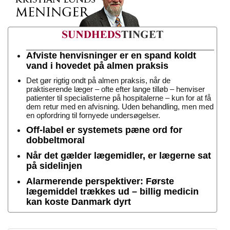
Afviste henvisninger er en spand koldt
vand i hovedet på almen praksis
Det gør rigtig ondt på almen praksis, når de
praktiserende læger – ofte efter lange tilløb – henviser
patienter til specialisterne på hospitalerne – kun for at få
dem retur med en afvisning. Uden behandling, men med
en opfordring til fornyede undersøgelser.
Off-label er systemets pæne ord for
dobbeltmoral
Når det gælder lægemidler, er lægerne sat
på sidelinjen
Alarmerende perspektiver: Første
lægemiddel trækkes ud – billig medicin
kan koste Danmark dyrt