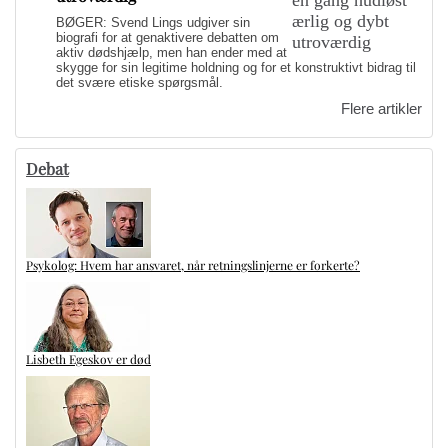
BØGER: Svend Lings udgiver sin
biografi for at genaktivere debatten om
aktiv dødshjælp, men han ender med at
skygge for sin legitime holdning og for et konstruktivt bidrag til
det svære etiske spørgsmål.
Flere artikler
Debat
Psykolog: Hvem har ansvaret, når retningslinjerne er forkerte?
Lisbeth Egeskov er død