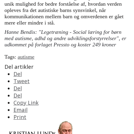
unik mulighed for bedre forståelse af, hvordan verden
opleves fra det autistiske barns synsvinkel, når
kommunikationen mellem barn og omverdenen er gået
mere eller mindre i stå.
Hanne Bendix: "Legetræning - Social læring for børn
med autisme, adhd og andre udviklingsforstyrrelser", er
udkommet på forlaget Pressto og koster 249 kroner
Tags:
autisme
Del artikler
Del
Tweet
Del
Del
Copy Link
Email
Print