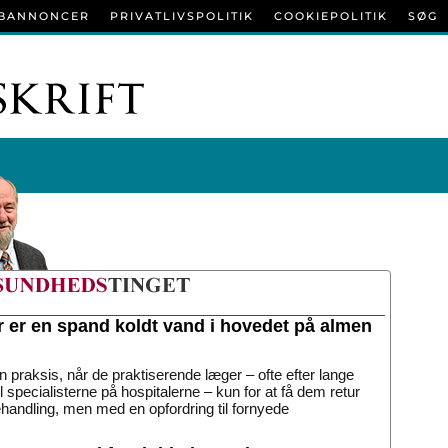
BANNONCER
PRIVATLIVSPOLITIK
COOKIEPOLITIK
SØG
r er en spand koldt vand i hovedet på almen
n praksis, når de praktiserende læger – ofte efter lange
til specialisterne på hospitalerne – kun for at få dem retur
handling, men med en opfordring til fornyede