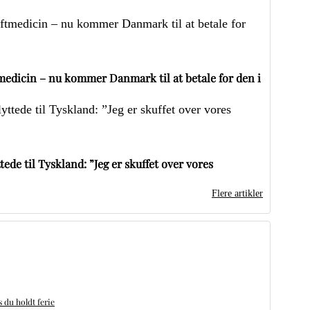
edicin – nu kommer Danmark til at betale for den i
ede til Tyskland: ”Jeg er skuffet over vores
Flere artikler
du holdt ferie